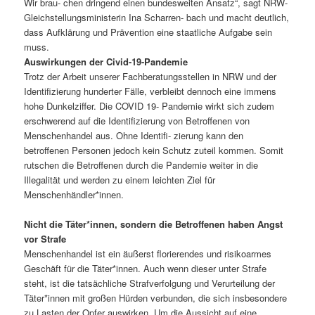
Wir brau- chen dringend einen bundesweiten Ansatz“, sagt NRW-
Gleichstellungsministerin Ina Scharren- bach und macht deutlich,
dass Aufklärung und Prävention eine staatliche Aufgabe sein
muss.
Auswirkungen der Civid-19-Pandemie
Trotz der Arbeit unserer Fachberatungsstellen in NRW und der
Identifizierung hunderter Fälle, verbleibt dennoch eine immens
hohe Dunkelziffer. Die COVID 19- Pandemie wirkt sich zudem
erschwerend auf die Identifizierung von Betroffenen von
Menschenhandel aus. Ohne Identifi- zierung kann den
betroffenen Personen jedoch kein Schutz zuteil kommen. Somit
rutschen die Betroffenen durch die Pandemie weiter in die
Illegalität und werden zu einem leichten Ziel für
Menschenhändler*innen.
Nicht die Täter*innen, sondern die Betroffenen haben Angst
vor Strafe
Menschenhandel ist ein äußerst florierendes und risikoarmes
Geschäft für die Täter*innen. Auch wenn dieser unter Strafe
steht, ist die tatsächliche Strafverfolgung und Verurteilung der
Täter*innen mit großen Hürden verbunden, die sich insbesondere
zu Lasten der Opfer auswirken. Um die Aussicht auf eine