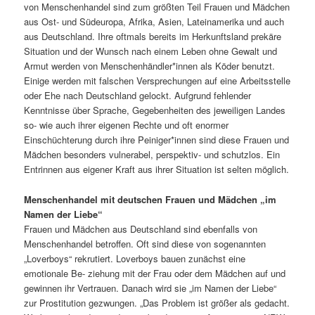
von Menschenhandel sind zum größten Teil Frauen und Mädchen
aus Ost- und Südeuropa, Afrika, Asien, Lateinamerika und auch
aus Deutschland. Ihre oftmals bereits im Herkunftsland prekäre
Situation und der Wunsch nach einem Leben ohne Gewalt und
Armut werden von Menschenhändler*innen als Köder benutzt.
Einige werden mit falschen Versprechungen auf eine Arbeitsstelle
oder Ehe nach Deutschland gelockt. Aufgrund fehlender
Kenntnisse über Sprache, Gegebenheiten des jeweiligen Landes
so- wie auch ihrer eigenen Rechte und oft enormer
Einschüchterung durch ihre Peiniger*innen sind diese Frauen und
Mädchen besonders vulnerabel, perspektiv- und schutzlos. Ein
Entrinnen aus eigener Kraft aus ihrer Situation ist selten möglich.
Menschenhandel mit deutschen Frauen und Mädchen „im
Namen der Liebe“
Frauen und Mädchen aus Deutschland sind ebenfalls von
Menschenhandel betroffen. Oft sind diese von sogenannten
„Loverboys“ rekrutiert. Loverboys bauen zunächst eine
emotionale Be- ziehung mit der Frau oder dem Mädchen auf und
gewinnen ihr Vertrauen. Danach wird sie „im Namen der Liebe“
zur Prostitution gezwungen. „Das Problem ist größer als gedacht.