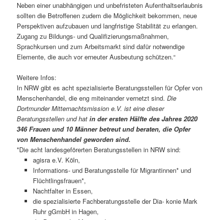
Neben einer unabhängigen und unbefristeten Aufenthaltserlaubnis
sollten die Betroffenen zudem die Möglichkeit bekommen, neue
Perspektiven aufzubauen und langfristige Stabilität zu erlangen.
Zugang zu Bildungs- und Qualifizierungsmaßnahmen,
Sprachkursen und zum Arbeitsmarkt sind dafür notwendige
Elemente, die auch vor erneuter Ausbeutung schützen.“
Weitere Infos:
In NRW gibt es acht spezialisierte Beratungsstellen für Opfer von
Menschenhandel, die eng miteinander vernetzt sind.
Die
Dortmunder Mitternachtsmission e.V. ist eine dieser
Beratungsstellen und hat
in der ersten Hälfte des Jahres 2020
346 Frauen und 10 Männer betreut und beraten, die Opfer
von Menschenhandel geworden sind.
*Die acht landesgeförerten Beratungsstellen in NRW sind:
agisra e.V. Köln,
Informations- und Beratungsstelle für Migrantinnen* und
Flüchtlingsfrauen*,
Nachtfalter in Essen,
die spezialisierte Fachberatungsstelle der Dia- konie Mark
Ruhr gGmbH in Hagen,