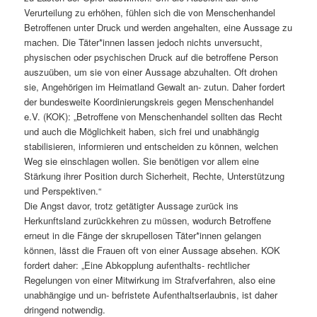
Verurteilung zu erhöhen, fühlen sich die von Menschenhandel
Betroffenen unter Druck und werden angehalten, eine Aussage zu
machen. Die Täter*innen lassen jedoch nichts unversucht,
physischen oder psychischen Druck auf die betroffene Person
auszuüben, um sie von einer Aussage abzuhalten. Oft drohen
sie, Angehörigen im Heimatland Gewalt an- zutun. Daher fordert
der bundesweite Koordinierungskreis gegen Menschenhandel
e.V. (KOK): „Betroffene von Menschenhandel sollten das Recht
und auch die Möglichkeit haben, sich frei und unabhängig
stabilisieren, informieren und entscheiden zu können, welchen
Weg sie einschlagen wollen. Sie benötigen vor allem eine
Stärkung ihrer Position durch Sicherheit, Rechte, Unterstützung
und Perspektiven.“
Die Angst davor, trotz getätigter Aussage zurück ins
Herkunftsland zurückkehren zu müssen, wodurch Betroffene
erneut in die Fänge der skrupellosen Täter*innen gelangen
können, lässt die Frauen oft von einer Aussage absehen. KOK
fordert daher: „Eine Abkopplung aufenthalts- rechtlicher
Regelungen von einer Mitwirkung im Strafverfahren, also eine
unabhängige und un- befristete Aufenthaltserlaubnis, ist daher
dringend notwendig.