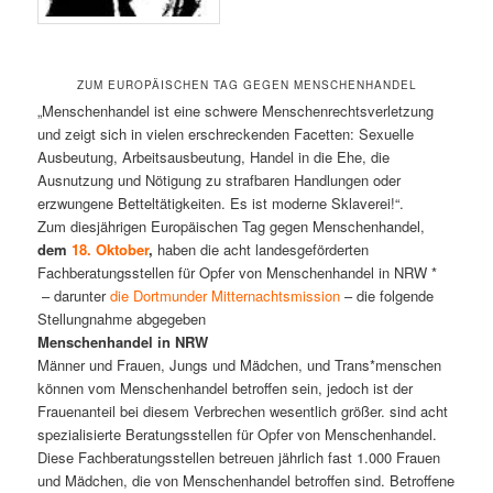
ZUM EUROPÄISCHEN TAG GEGEN MENSCHENHANDEL
„Menschenhandel ist eine schwere Menschenrechtsverletzung
und zeigt sich in vielen erschreckenden Facetten: Sexuelle
Ausbeutung, Arbeitsausbeutung, Handel in die Ehe, die
Ausnutzung und Nötigung zu strafbaren Handlungen oder
erzwungene Betteltätigkeiten. Es ist moderne Sklaverei!“.
Zum diesjährigen Europäischen Tag gegen Menschenhandel,
dem
18. Oktober
,
haben die acht landesgeförderten
Fachberatungsstellen für Opfer von Menschenhandel in NRW *
– darunter
die Dortmunder Mitternachtsmission
– die folgende
Stellungnahme abgegeben
Menschenhandel in NRW
Männer und Frauen, Jungs und Mädchen, und Trans*menschen
können vom Menschenhandel betroffen sein, jedoch ist der
Frauenanteil bei diesem Verbrechen wesentlich größer. sind acht
spezialisierte Beratungsstellen für Opfer von Menschenhandel.
Diese Fachberatungsstellen betreuen jährlich fast 1.000 Frauen
und Mädchen, die von Menschenhandel betroffen sind. Betroffene