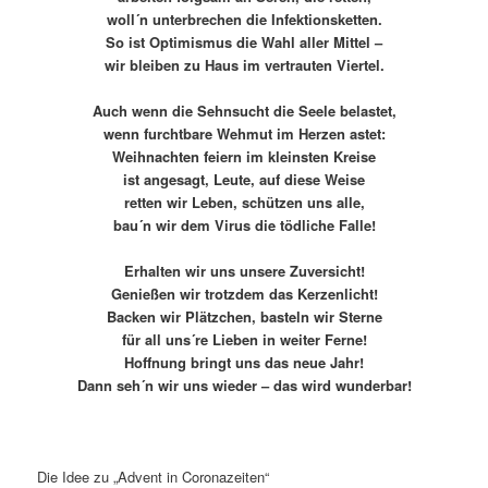
woll´n unterbrechen die Infektionsketten.
So ist Optimismus die Wahl aller Mittel –
wir bleiben zu Haus im vertrauten Viertel.
Auch wenn die Sehnsucht die Seele belastet,
wenn furchtbare Wehmut im Herzen astet:
Weihnachten feiern im kleinsten Kreise
ist angesagt, Leute, auf diese Weise
retten wir Leben, schützen uns alle,
bau´n wir dem Virus die tödliche Falle!
Erhalten wir uns unsere Zuversicht!
Genießen wir trotzdem das Kerzenlicht!
Backen wir Plätzchen, basteln wir Sterne
für all uns´re Lieben in weiter Ferne!
Hoffnung bringt uns das neue Jahr!
Dann seh´n wir uns wieder – das wird wunderbar!
Die Idee zu „Advent in Coronazeiten“