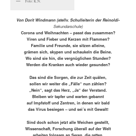
Foto: K.N.
Von Dorit Windmann (stellv. Schulleiterin der Reinoldi-
Sekundarschule)
Corona und Weihnachten – passt das zusammen?
Viren und Fieber und Kerzen mit Flammen?
Familie und Freunde, sie sitzen alleine,
grämen sich, skypen und schaukeln die Beine.
Wo sind sie hin, die vergnüglichen Stunden?
Werden die Kranken auch wieder gesunden?
Das sind die Sorgen, die zur Zeit quälen,
sollen wir weiter die „Fälle“ nun zählen?
„Nein“, sagt das Herz, „Ja“ der Verstand.
Bleiben wir tapfer und warten gebannt
auf Impfstoff und Zentren, in denen wir bald
das Virus besiegen – und sei´s mit Gewalt!
Sind doch schon jetzt alle Weichen gestellt,
Wissenschaft, Forschung überall auf der Welt
arbeiten folgsam an Seren, die retten,