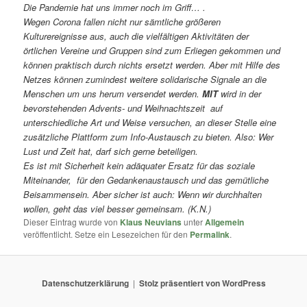
Die Pandemie hat uns immer noch im Griff… .
Wegen Corona fallen nicht nur sämtliche größeren
Kulturereignisse aus, auch die vielfältigen Aktivitäten der
örtlichen Vereine und Gruppen sind zum Erliegen gekommen und
können praktisch durch nichts ersetzt werden. Aber mit Hilfe des
Netzes können zumindest weitere solidarische Signale an die
Menschen um uns herum versendet werden.
MIT
wird in der
bevorstehenden Advents- und Weihnachtszeit
auf
unterschiedliche Art und Weise versuchen, an dieser Stelle eine
zusätzliche Plattform zum Info-Austausch zu bieten. Also: Wer
Lust und Zeit hat, darf sich gerne beteiligen.
Es ist mit Sicherheit kein adäquater Ersatz für das soziale
Miteinander, für den Gedankenaustausch und das gemütliche
Beisammensein. Aber sicher ist auch: Wenn wir durchhalten
wollen, geht das viel besser gemeinsam. (K.N.)
Dieser Eintrag wurde von
Klaus Neuvians
unter
Allgemein
veröffentlicht. Setze ein Lesezeichen für den
Permalink
.
Datenschutzerklärung
Stolz präsentiert von WordPress