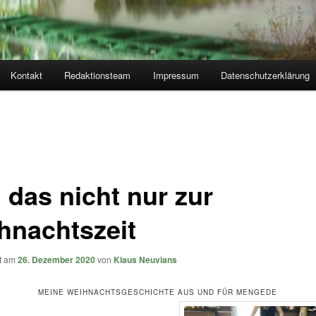
Kontakt
Redaktionsteam
Impressum
Datenschutzerklärung
 das nicht nur zur
hnachtszeit
ht am
26. Dezember 2020
von
Klaus Neuvians
MEINE WEIHNACHTSGESCHICHTE AUS UND FÜR MENGEDE