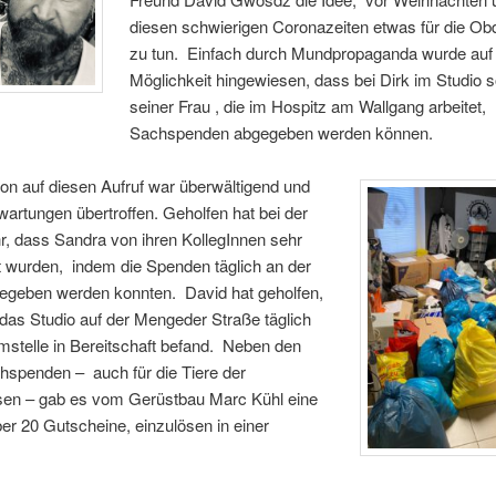
diesen schwierigen Coronazeiten etwas für die O
zu tun.
Einfach durch Mundpropaganda wurde auf 
Möglichkeit hingewiesen, dass bei Dirk im Studio s
seiner Frau , die im Hospitz am Wallgang arbeitet,
Sachspenden abgegeben werden können.
on auf diesen Aufruf war überwältigend und
rwartungen übertroffen. Geholfen hat bei der
r, dass Sandra von ihren KollegInnen sehr
t wurden,
indem die Spenden täglich an der
gegeben werden konnten.
David hat geholfen,
das Studio auf der Mengeder Straße täglich
stelle in Bereitschaft befand.
Neben den
chspenden –
auch für die Tiere der
en – gab es vom Gerüstbau Marc Kühl eine
r 20 Gutscheine, einzulösen in einer