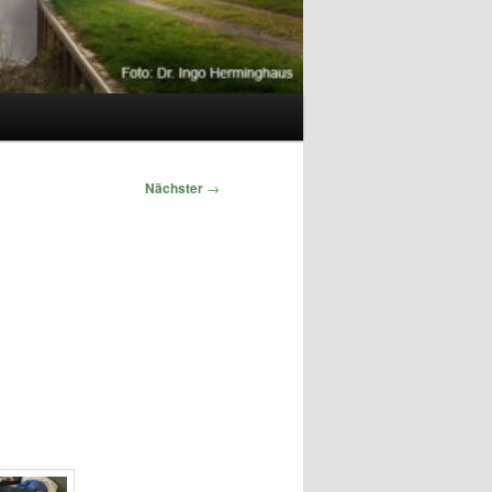
Nächster
→