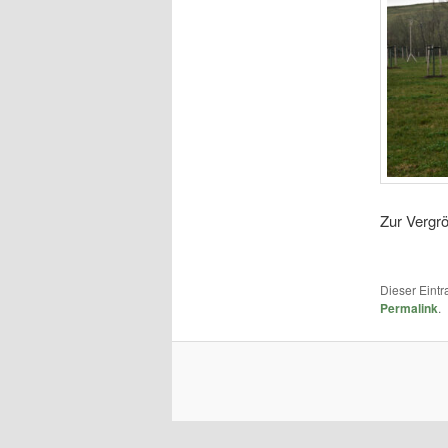
Zur Vergrö
Dieser Eint
Permalink
.