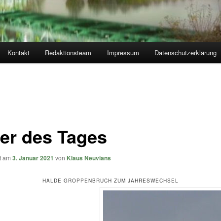
Kontakt
Redaktionsteam
Impressum
Datenschutzerklärung
der des Tages
ht am
3. Januar 2021
von
Klaus Neuvians
HALDE GROPPENBRUCH ZUM JAHRESWECHSEL