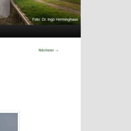
Nächster
→