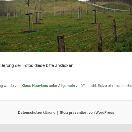
ßerung der Fotos diese bitte anklicken!
rag wurde von
Klaus Neuvians
unter
Allgemein
veröffentlicht. Setze ein Lesezeich
Datenschutzerklärung
Stolz präsentiert von WordPress