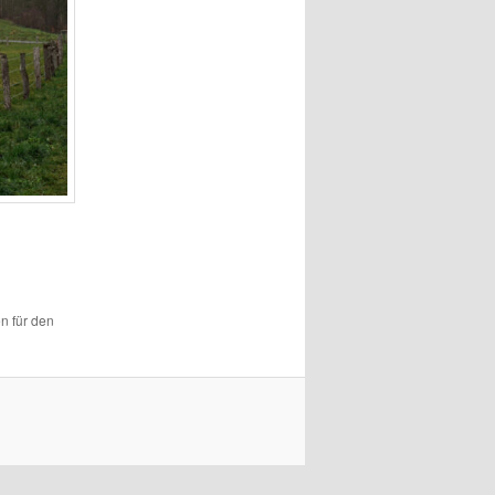
en für den