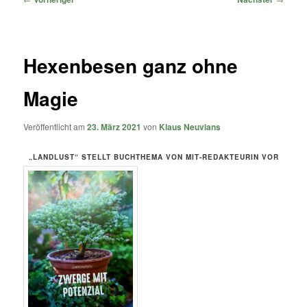
Hexenbesen ganz ohne
Magie
Veröffentlicht am
23. März 2021
von
Klaus Neuvians
„LANDLUST“ STELLT BUCHTHEMA VON MIT-REDAKTEURIN VOR