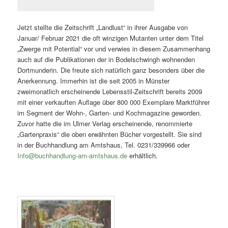
Jetzt stellte die Zeitschrift „Landlust“ in ihrer Ausgabe von
Januar/ Februar 2021 die oft winzigen Mutanten unter dem Titel
„Zwerge mit Potential“ vor und verwies in diesem Zusammenhang
auch auf die Publikationen der in Bodelschwingh wohnenden
Dortmunderin. Die freute sich natürlich ganz besonders über die
Anerkennung. Immerhin ist die seit 2005 in Münster
zweimonatlich erscheinende Lebensstil-Zeitschrift bereits 2009
mit einer verkauften Auflage über 800 000 Exemplare Marktführer
im Segment der Wohn-, Garten- und Kochmagazine geworden.
Zuvor hatte die im Ulmer Verlag erscheinende, renommierte
„Gartenpraxis“ die oben erwähnten Bücher vorgestellt. Sie sind
in der Buchhandlung am Amtshaus, Tel. 0231/339966 oder
Info@buchhandlung-am-amtshaus.de
erhältlich.