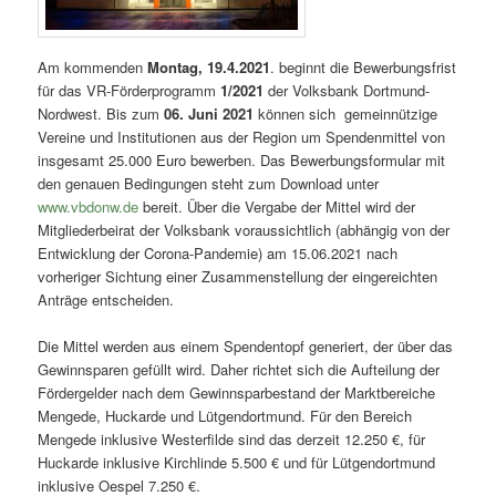
Am kommenden
Montag, 19.4.2021
. beginnt die Bewerbungsfrist
für das VR-Förderprogramm
1/2021
der Volksbank Dortmund-
Nordwest. Bis zum
06. Juni 2021
können sich
gemeinnützige
Vereine und Institutionen aus der Region um Spendenmittel von
insgesamt 25.000 Euro bewerben. Das Bewerbungsformular mit
den genauen Bedingungen steht zum Download unter
www.vbdonw.de
bereit. Über die Vergabe der Mittel wird der
Mitgliederbeirat der Volksbank voraussichtlich (abhängig von der
Entwicklung der Corona-Pandemie) am 15.06.2021 nach
vorheriger Sichtung einer Zusammenstellung der eingereichten
Anträge entscheiden.
Die Mittel werden aus einem Spendentopf generiert, der über das
Gewinnsparen gefüllt wird. Daher richtet sich die Aufteilung der
Fördergelder nach dem Gewinnsparbestand der Marktbereiche
Mengede, Huckarde und Lütgendortmund. Für den Bereich
Mengede inklusive Westerfilde sind das derzeit 12.250 €, für
Huckarde inklusive Kirchlinde 5.500 € und für Lütgendortmund
inklusive Oespel 7.250 €.