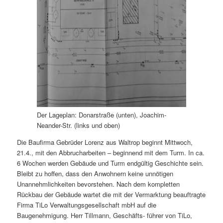
Der Lageplan: Donarstraße (unten), Joachim-
Neander-Str. (links und oben)
Die Baufirma Gebrüder Lorenz aus Waltrop beginnt Mittwoch,
21.4., mit den Abbrucharbeiten – beginnend mit dem Turm. In ca.
6 Wochen werden Gebäude und Turm endgültig Geschichte sein.
Bleibt zu hoffen, dass den Anwohnern keine unnötigen
Unannehmlichkeiten bevorstehen. Nach dem kompletten
Rückbau der Gebäude wartet die mit der Vermarktung beauftragte
Firma TiLo Verwaltungsgesellschaft mbH auf die
Baugenehmigung. Herr Tillmann, Geschäfts- führer von TiLo,