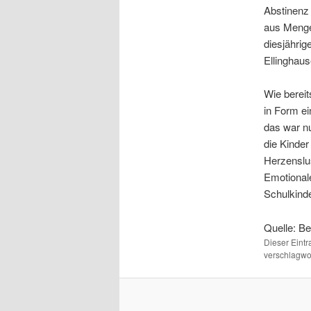
Abstinenz 
aus Menge
diesjähri
Ellinghaus
Wie bereit
in Form ei
das war nu
die Kinder
Herzenslus
Emotional
Schulkinde
Quelle: Be
Dieser Eint
verschlagwor