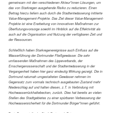
gemeinsam mit den verschiedenen Akteur*innen Lösungen, um
das von Starkregen ausgehende Risiko zu reduzieren. Einen
Beitrag hierzu liefern auch durch die Stadtentwässerung initiierte
Value-Management-Projekte. Das Ziel dieser Value-Management-
Projekte ist eine Erarbeitung von innovativen Maßnahmen zur
Überflutungsvorsorge sowohl im Hinblick auf die Effektivität als
auch auf die Organisation und Nutzung der verfügbaren Zeit und
der Ressourcen.
Schließlich haben Starkregenereignisse auch Einfluss auf die
Wasserführung der Dortmunder Fließgewässer. Die sehr
umfassenden Maßnahmen des Lippeverbands, der
Emschergenossenschaft und der Stadtentwässerung in der
Vergangenheit haben hier ganz eindeutig Wirkung gezeigt. Die in
Dortmund naturnah umgestalteten Gewässer nehmen im
Gegensatz zum vormals technisch ausgebauten Zustand mehr
Niederschlag auf und halten diesen, z.T. in Verbindung mit
Hochwasserrückhaltebecken, zurück. Dies hat bereits an vielen
Stellen des Stadtgebietes zu einer spürbaren Verbesserung der
Hochwassersicherheit für die Dortmunder Bürger*innen geführt.