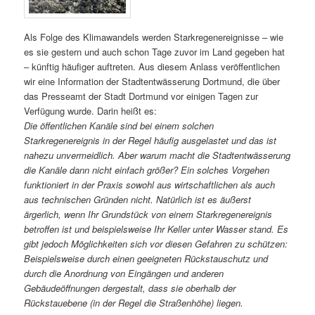
Als Folge des Klimawandels werden Starkregenereignisse – wie
es sie gestern und auch schon Tage zuvor im Land gegeben hat
– künftig häufiger auftreten. Aus diesem Anlass veröffentlichen
wir eine Information der Stadtentwässerung Dortmund, die über
das Presseamt der Stadt Dortmund vor einigen Tagen zur
Verfügung wurde. Darin heißt es:
Die öffentlichen Kanäle sind bei einem solchen
Starkregenereignis in der Regel häufig ausgelastet und das ist
nahezu unvermeidlich. Aber warum macht die Stadtentwässerung
die Kanäle dann nicht einfach größer? Ein solches Vorgehen
funktioniert in der Praxis sowohl aus wirtschaftlichen als auch
aus technischen Gründen nicht. Natürlich ist es äußerst
ärgerlich, wenn Ihr Grundstück von einem Starkregenereignis
betroffen ist und beispielsweise Ihr Keller unter Wasser stand. Es
gibt jedoch Möglichkeiten sich vor diesen Gefahren zu schützen:
Beispielsweise durch einen geeigneten Rückstauschutz und
durch die Anordnung von Eingängen und anderen
Gebäudeöffnungen dergestalt, dass sie oberhalb der
Rückstauebene (in der Regel die Straßenhöhe) liegen.