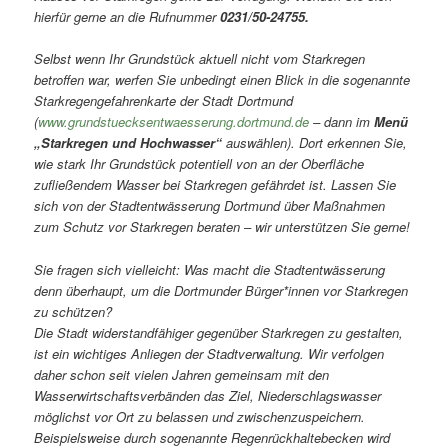
hierfür gerne an die Rufnummer
0231/50-24755.
Selbst wenn Ihr Grundstück aktuell nicht vom Starkregen
betroffen war, werfen Sie unbedingt einen Blick in die sogenannte
Starkregengefahrenkarte der Stadt Dortmund
(
www.grundstuecksentwaesserung.dortmund.de
– dann im
Menü
„Starkregen und Hochwasser“
auswählen). Dort erkennen Sie,
wie stark Ihr Grundstück potentiell von an der Oberfläche
zufließendem Wasser bei Starkregen gefährdet ist. Lassen Sie
sich von der Stadtentwässerung Dortmund über Maßnahmen
zum Schutz vor Starkregen beraten – wir unterstützen Sie gerne!
Sie fragen sich vielleicht: Was macht die Stadtentwässerung
denn überhaupt, um die Dortmunder Bürger*innen vor Starkregen
zu schützen?
Die Stadt widerstandfähiger gegenüber Starkregen zu gestalten,
ist ein wichtiges Anliegen der Stadtverwaltung. Wir verfolgen
daher schon seit vielen Jahren gemeinsam mit den
Wasserwirtschaftsverbänden das Ziel, Niederschlagswasser
möglichst vor Ort zu belassen und zwischenzuspeichern.
Beispielsweise durch sogenannte Regenrückhaltebecken wird