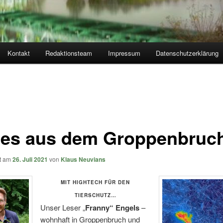
Kontakt
Redaktionsteam
Impressum
Datenschutzerklärung
es aus dem Groppenbruc
ht am
26. Juli 2021
von
Klaus Neuvians
MIT HIGHTECH FÜR DEN
TIERSCHUTZ…
Unser Leser „
Franny“ Engels
–
wohnhaft in Groppenbruch und