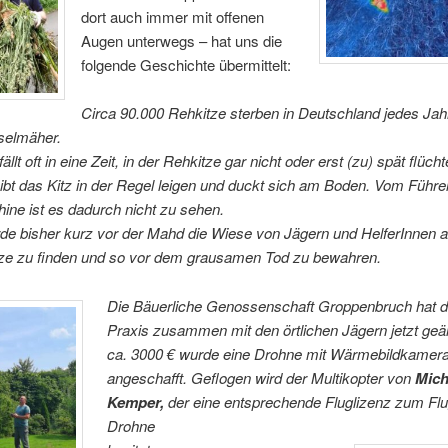
dort auch immer mit offenen
Augen unterwegs – hat uns die
folgende Geschichte übermittelt:
Circa 90.000 Rehkitze sterben in Deutschland jedes Jah
selmäher.
llt oft in eine Zeit, in der Rehkitze gar nicht oder erst (zu) spät flücht
ibt das Kitz in der Regel leigen und duckt sich am Boden. Vom Führe
ne ist es dadurch nicht zu sehen.
de bisher kurz vor der Mahd die Wiese von Jägern und HelferInnen 
tze zu finden und so vor dem grausamen Tod zu bewahren.
Die Bäuerliche Genossenschaft Groppenbruch hat d
Praxis zusammen mit den örtlichen Jägern jetzt geä
ca. 3000 € wurde eine Drohne mit Wärmebildkamer
angeschafft. Geflogen wird der Multikopter von
Mich
Kemper,
der eine entsprechende Fluglizenz zum Flu
Drohne