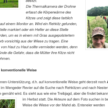
besitzt.
Die Thermalkamera der Drohne
erfasst die Körperwärme des
Kitzes und zeigt diese farblich
auf einem Monitor an. Wird ein Rehkitz
gefunden,
telle markiert oder ein Helfer an diese Stelle
erden, um es in einem mit Gras ausgepolstertem
b vorsichtig aus der Wiese zu tragen. Eine
 von Haut zu Haut sollte vermieden werden, denn
nde die Gefahr, dass die Mütter ihre Kitze nicht
ehmen.
 konventionelle Weise
en-Unterstützung, d.h. auf konventionelle Weise geht derzeit noch
im Mengeder Revier auf die Suche nach Rehkitzen und nach Nester
 gemäht wird. Es sieht aus wie eine Treibjagd, aber die findet bekannt
im Herbst statt.
Die Akteure auf dem Foto suchen in b
Weise die Wiese vor der Mahd ab. Enteneier werden