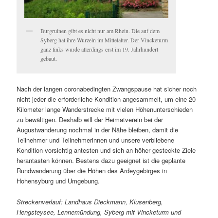
Burgruinen gibt es nicht nur am Rhein. Die auf dem
Syberg hat ihre Wurzeln im Mittelalter. Der Vincketurm
ganz links wurde allerdings erst im 19. Jahrhundert
gebaut.
Nach der langen coronabedingten Zwangspause hat sicher noch
nicht jeder die erforderliche Kondition angesammelt, um eine 20
Kilometer lange Wanderstrecke mit vielen Höhenunterschieden
zu bewältigen. Deshalb will der Heimatverein bei der
Augustwanderung nochmal in der Nähe bleiben, damit die
Teilnehmer und Teilnehmerinnen und unsere verbliebene
Kondition vorsichtig antesten und sich an höher gesteckte Ziele
herantasten können. Bestens dazu geeignet ist die geplante
Rundwanderung über die Höhen des Ardeygebirges in
Hohensyburg und Umgebung.
Streckenverlauf: Landhaus Dieckmann, Klusenberg,
Hengsteysee, Lennemündung, Syberg mit Vincketurm und