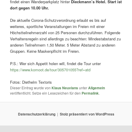
findet einen Wanderparkplatz hinter
Dieckmann’s Hotel. Start ist
dort gegen 10.00 Uhr.
Die aktuelle Corona-Schutzverordnung erlaubt es bis auf
weiteres, sportliche Veranstaltungen im Freien mit einer
Höchstteilnehmerzahl von 25 Personen durchzuführen. Folgende
Verhaltensregeln sind allerdings zu beachten: Mindestabstand zu
anderen Teilnehmern 1,50 Meter. 5 Meter Abstand zu anderen
Gruppen. Keine Maskenpflicht im Freien.
P.S.: Wer sich Appetit holen will, findet die Tour unter
https://www.komoot.de/tour/305701055?ref=atd
Fotos: Diethelm Textoris
Dieser Eintrag wurde von
Klaus Neuvians
unter
Allgemein
veröffentlicht. Setze ein Lesezeichen für den
Permalink
.
Datenschutzerklärung
Stolz präsentiert von WordPress