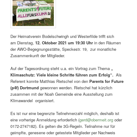
Der Heimatverein Bodelschwingh und Westerfilde trifft sich
am Dienstag,
12. Oktober 2021 um 19:30 Uhr
in den Räumen
der AWO-Begegnungsstätte, Speckestr. 19, zur monatliche
Zusammenkunft der Mitglieder.
Auf der Tagesordnung steht u.a. ein Vortrag zum Thema
„
Klimaschutz: Viele kleine Schritte führen zum Erfolg“.
Als
Referent konnte Matthias Rietschel von den
Parents for Future
(p4f) Dortmund
gewonnen werden. Rietschel hat kürzlich
zusammen mit der Noah Gemeinde eine Ausstellung zum
Klimawandel organisiert.
Es ist nur eine begrenzte Teilnehmerzahl möglich, deshalb ist
eine vorherige Anmeldung erforderlich (
gerd@obermeit.org
oder
0172-2747182). Es gelten die 3G-Regeln. Teilnahme nur für
geimpfte, genesene oder getestete Mitglieder per Nachweis