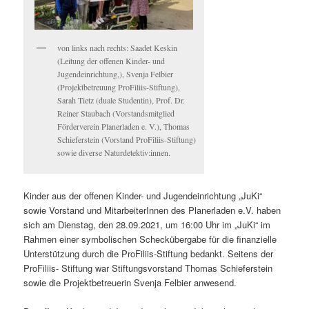
von links nach rechts: Saadet Keskin
(Leitung der offenen Kinder- und
Jugendeinrichtung,), Svenja Felbier
(Projektbetreuung ProFiliis-Stiftung),
Sarah Tietz (duale Studentin), Prof. Dr.
Reiner Staubach (Vorstandsmitglied
Förderverein Planerladen e. V.), Thomas
Schieferstein (Vorstand ProFiliis-Stiftung)
sowie diverse Naturdetektiv:innen.
Kinder aus der offenen Kinder- und Jugendeinrichtung „JuKi“
sowie Vorstand und MitarbeiterInnen des Planerladen e.V. haben
sich am Dienstag, den 28.09.2021, um 16:00 Uhr im „JuKi“ im
Rahmen einer symbolischen Scheckübergabe für die finanzielle
Unterstützung durch die ProFiliis-Stiftung bedankt. Seitens der
ProFiliis- Stiftung war Stiftungsvorstand Thomas Schieferstein
sowie die Projektbetreuerin Svenja Felbier anwesend.