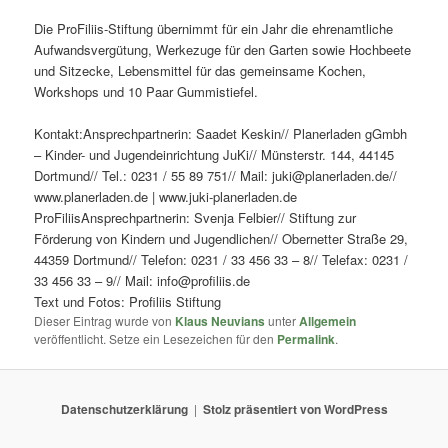
Die ProFiliis-Stiftung übernimmt für ein Jahr die ehrenamtliche
Aufwandsvergütung, Werkezuge für den Garten sowie Hochbeete
und Sitzecke, Lebensmittel für das gemeinsame Kochen,
Workshops und 10 Paar Gummistiefel.
Kontakt:Ansprechpartnerin: Saadet Keskin// Planerladen gGmbh
– Kinder- und Jugendeinrichtung JuKi// Münsterstr. 144, 44145
Dortmund// Tel.: 0231 / 55 89 751// Mail: juki@planerladen.de//
www.planerladen.de | www.juki-planerladen.de
ProFiliisAnsprechpartnerin: Svenja Felbier// Stiftung zur
Förderung von Kindern und Jugendlichen// Obernetter Straße 29,
44359 Dortmund// Telefon: 0231 / 33 456 33 – 8// Telefax: 0231 /
33 456 33 – 9// Mail: info@profiliis.de
Text und Fotos: Profiliis Stiftung
Dieser Eintrag wurde von
Klaus Neuvians
unter
Allgemein
veröffentlicht. Setze ein Lesezeichen für den
Permalink
.
Datenschutzerklärung
Stolz präsentiert von WordPress