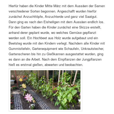
Hierfür haben die Kinder Mitte März mit dem Aussäen der Samen
verschiedener Sorten begonnen. Angeschafft wurden hierfür
zunächst Anzuchttöpfe, Anzuchterde und ganz viel Saatgut.
Dann ging es nach den Eisheiligen mit dem Aussäen endlich los.
Für den Garten haben die Kinder zunächst eine Skizze erstellt,
anhand derer geplant wurde, wo welches Gemüse gepflanzt
werden soll. Ein Hochbeet aus Holz wurde aufgebaut und ein
Beetsteg wurde mit den Kindern verlegt. Nachdem alle Kinder mit
Gummistiefeln, Gartenequipment wie Schaufeln, Unkrautstecher,
Gartenscheren bis hin zu Gießkannen ausgestattet wurden, ging
es dann an die Arbeit. Nach dem Einpflanzen der Jungpflanzen
hieß es erstmal gießen, abwarten und beobachten.