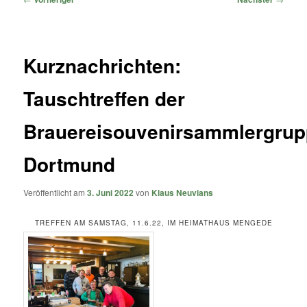
Kurznachrichten:
Tauschtreffen der
Brauereisouvenirsammlergru
Dortmund
Veröffentlicht am
3. Juni 2022
von
Klaus Neuvians
TREFFEN AM SAMSTAG, 11.6.22, IM HEIMATHAUS MENGEDE