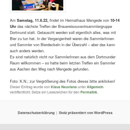
Am
Samstag, 11.6.22,
findet im Heimathaus Mengede von
10-14
Uhr
das nächste Treffen der Brauereisouvenirsammlergruppe
Dortmund statt. Getauscht werden soll eigentlich alles, was mit
Bier zu tun hat. In der Vergangenheit waren die SammlerInnen
und Sammler von Bierdeckeln in der Überzahl – aber das kann
auch anders werden.
Es sind natürlich nicht nur SammlerInnen aus dem Dortmunder
Raum willkommen – so hatte beim letzten Treffen ein Sammler
aus Aachen den Weg nach Mengede gefunden.
Foto: K.N.; zur Vergrößerung des Fotos dieses bitte anklicken!
Dieser Eintrag wurde von
Klaus Neuvians
unter
Allgemein
veröffentlicht. Setze ein Lesezeichen für den
Permalink
.
Datenschutzerklärung
Stolz präsentiert von WordPress