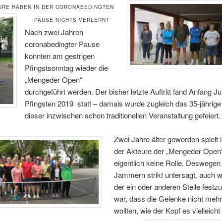
URE HABEN IN DER CORONABEDINGTEN
PAUSE NICHTS VERLERNT
Nach zwei Jahren
coronabedingter Pause
konnten am gestrigen
Pfingstsonntag wieder die
„Mengeder Open“
durchgeführt werden. Der bisher letzte Auftritt fand Anfang Ju
Pfingsten 2019 statt – damals wurde zugleich das 35-jährig
dieser inzwischen schon traditionellen Veranstaltung gefeiert.
Zwei Jahre älter geworden spielt 
der Akteure der „Mengeder Open
eigentlich keine Rolle. Deswegen
Jammern strikt untersagt, auch 
der ein oder anderen Stelle festzu
war, dass die Gelenke nicht mehr
wollten, wie der Kopf es vielleich