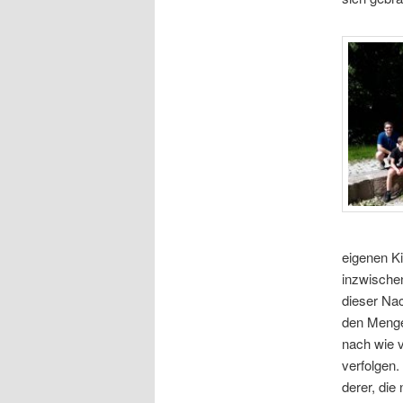
eigenen Ki
inzwischen
dieser Nac
den Menged
nach wie v
verfolgen.
derer, di