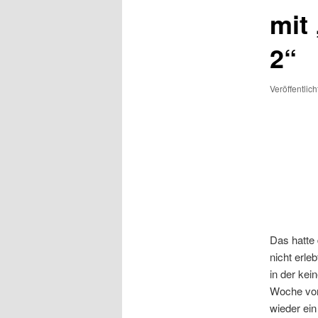
mit
2“
Veröffentlic
Das hatte 
nicht erle
in der kei
Woche vor
wieder ein