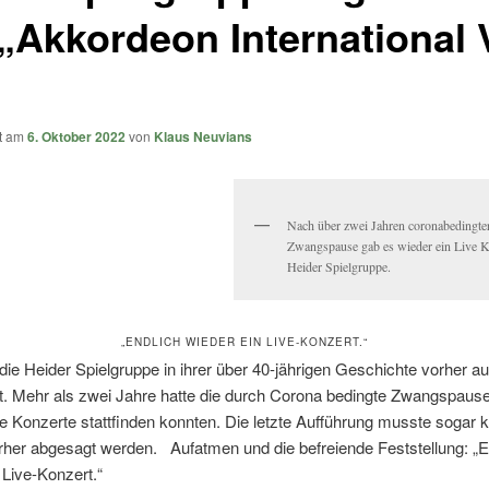
 „Akkordeon International 
ht am
6. Oktober 2022
von
Klaus Neuvians
Nach über zwei Jahren coronabedingte
Zwangspause gab es wieder ein Live K
Heider Spielgruppe.
„ENDLICH WIEDER EIN LIVE-KONZERT.“
die Heider Spielgruppe in ihrer über 40-jährigen Geschichte vorher a
bt. Mehr als zwei Jahre hatte die durch Corona bedingte Zwangspause
ne Konzerte stattfinden konnten. Die letzte Aufführung musste sogar 
her abgesagt werden.
Aufatmen und die befreiende Feststellung: „E
 Live-Konzert.“