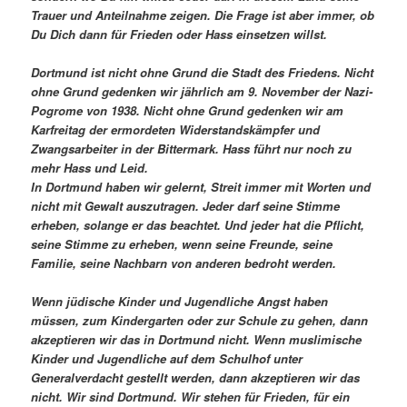
Trauer und Anteilnahme zeigen. Die Frage ist aber immer, ob
Du Dich dann für Frieden oder Hass einsetzen willst.
Dortmund ist nicht ohne Grund die Stadt des Friedens. Nicht
ohne Grund gedenken wir jährlich am 9. November der Nazi-
Pogrome von 1938. Nicht ohne Grund gedenken wir am
Karfreitag der ermordeten Widerstandskämpfer und
Zwangsarbeiter in der Bittermark. Hass führt nur noch zu
mehr Hass und Leid.
In Dortmund haben wir gelernt, Streit immer mit Worten und
nicht mit Gewalt auszutragen. Jeder darf seine Stimme
erheben, solange er das beachtet. Und jeder hat die Pflicht,
seine Stimme zu erheben, wenn seine Freunde, seine
Familie, seine Nachbarn von anderen bedroht werden.
Wenn jüdische Kinder und Jugendliche Angst haben
müssen, zum Kindergarten oder zur Schule zu gehen, dann
akzeptieren wir das in Dortmund nicht. Wenn muslimische
Kinder und Jugendliche auf dem Schulhof unter
Generalverdacht gestellt werden, dann akzeptieren wir das
nicht. Wir sind Dortmund. Wir stehen für Frieden, für ein