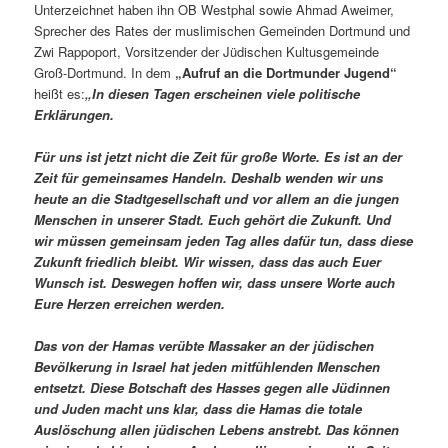
Unterzeichnet haben ihn OB Westphal sowie Ahmad Aweimer,
Sprecher des Rates der muslimischen Gemeinden Dortmund und
Zwi Rappoport, Vorsitzender der Jüdischen Kultusgemeinde
Groß-Dortmund. In dem
„Aufruf an die Dortmunder Jugend“
heißt es:
„In diesen Tagen erscheinen viele politische
Erklärungen.
Für uns ist jetzt nicht die Zeit für große Worte. Es ist an der
Zeit für gemeinsames Handeln. Deshalb wenden wir uns
heute an die Stadtgesellschaft und vor allem an die jungen
Menschen in unserer Stadt. Euch gehört die Zukunft. Und
wir müssen gemeinsam jeden Tag alles dafür tun, dass diese
Zukunft friedlich bleibt. Wir wissen, dass das auch Euer
Wunsch ist. Deswegen hoffen wir, dass unsere Worte auch
Eure Herzen erreichen werden.
Das von der Hamas verübte Massaker an der jüdischen
Bevölkerung in Israel hat jeden mitfühlenden Menschen
entsetzt. Diese Botschaft des Hasses gegen alle Jüdinnen
und Juden macht uns klar, dass die Hamas die totale
Auslöschung allen jüdischen Lebens anstrebt. Das können