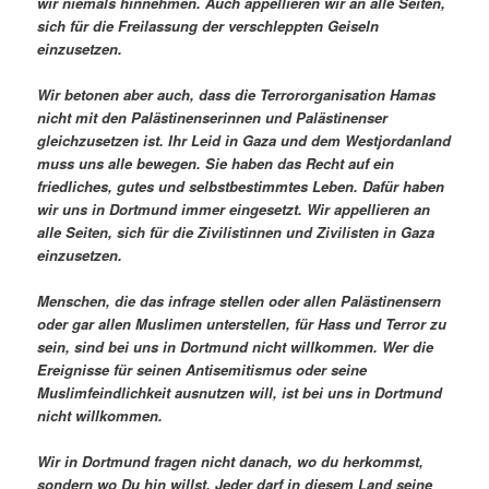
wir niemals hinnehmen. Auch appellieren wir an alle Seiten,
sich für die Freilassung der verschleppten Geiseln
einzusetzen.
Wir betonen aber auch, dass die Terrororganisation Hamas
nicht mit den Palästinenserinnen und Palästinenser
gleichzusetzen ist. Ihr Leid in Gaza und dem Westjordanland
muss uns alle bewegen. Sie haben das Recht auf ein
friedliches, gutes und selbstbestimmtes Leben. Dafür haben
wir uns in Dortmund immer eingesetzt. Wir appellieren an
alle Seiten, sich für die Zivilistinnen und Zivilisten in Gaza
einzusetzen.
Menschen, die das infrage stellen oder allen Palästinensern
oder gar allen Muslimen unterstellen, für Hass und Terror zu
sein, sind bei uns in Dortmund nicht willkommen. Wer die
Ereignisse für seinen Antisemitismus oder seine
Muslimfeindlichkeit ausnutzen will, ist bei uns in Dortmund
nicht willkommen.
Wir in Dortmund fragen nicht danach, wo du herkommst,
sondern wo Du hin willst. Jeder darf in diesem Land seine