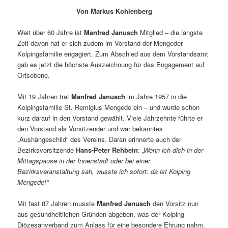
Von Markus Kohlenberg
Weit über 60 Jahre ist
Manfred Janusch
Mitglied – die längste
Zeit davon hat er sich zudem im Vorstand der Mengeder
Kolpingsfamilie engagiert. Zum Abschied aus dem Vorstandsamt
gab es jetzt die höchste Auszeichnung für das Engagement auf
Ortsebene.
Mit 19 Jahren trat
Manfred Janusch
im Jahre 1957 in die
Kolpingsfamilie St. Remigius Mengede ein – und wurde schon
kurz darauf in den Vorstand gewählt. Viele Jahrzehnte führte er
den Vorstand als Vorsitzender und war bekanntes
„Aushängeschild“ des Vereins. Daran erinnerte auch der
Bezirksvorsitzende
Hans-Peter Rehbein
:
„Wenn ich dich in der
Mittagspause in der Innenstadt oder bei einer
Bezirksveranstaltung sah, wusste ich sofort: da ist Kolping
Mengede!“
Mit fast 87 Jahren musste
Manfred Janusch
den Vorsitz nun
aus gesundheitlichen Gründen abgeben, was der Kolping-
Diözesanverband zum Anlass für eine besondere Ehrung nahm.