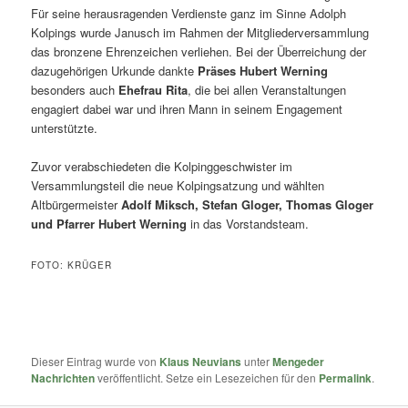
Für seine herausragenden Verdienste ganz im Sinne Adolph
Kolpings wurde Janusch im Rahmen der Mitgliederversammlung
das bronzene Ehrenzeichen verliehen. Bei der Überreichung der
dazugehörigen Urkunde dankte
Präses Hubert Werning
besonders auch
Ehefrau Rita
, die bei allen Veranstaltungen
engagiert dabei war und ihren Mann in seinem Engagement
unterstützte.
Zuvor verabschiedeten die Kolpinggeschwister im
Versammlungsteil die neue Kolpingsatzung und wählten
Altbürgermeister
Adolf Miksch, Stefan Gloger, Thomas Gloger
und Pfarrer Hubert Werning
in das Vorstandsteam.
FOTO: KRÜGER
Dieser Eintrag wurde von
Klaus Neuvians
unter
Mengeder
Nachrichten
veröffentlicht. Setze ein Lesezeichen für den
Permalink
.