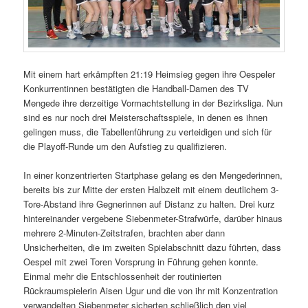
Mit einem hart erkämpften 21:19 Heimsieg gegen ihre Oespeler
Konkurrentinnen bestätigten die Handball-Damen des TV
Mengede ihre derzeitige Vormachtstellung in der Bezirksliga. Nun
sind es nur noch drei Meisterschaftsspiele, in denen es ihnen
gelingen muss, die Tabellenführung zu verteidigen und sich für
die Playoff-Runde um den Aufstieg zu qualifizieren.
In einer konzentrierten Startphase gelang es den Mengederinnen,
bereits bis zur Mitte der ersten Halbzeit mit einem deutlichem 3-
Tore-Abstand ihre Gegnerinnen auf Distanz zu halten. Drei kurz
hintereinander vergebene Siebenmeter-Strafwürfe, darüber hinaus
mehrere 2-Minuten-Zeitstrafen, brachten aber dann
Unsicherheiten, die im zweiten Spielabschnitt dazu führten, dass
Oespel mit zwei Toren Vorsprung in Führung gehen konnte.
Einmal mehr die Entschlossenheit der routinierten
Rückraumspielerin Aisen Ugur und die von ihr mit Konzentration
verwandelten Siebenmeter sicherten schließlich den viel