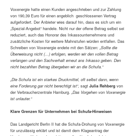
Voxenergie hatte einen Kunden angeschrieben und zur Zahlung
von 190,39 Euro für einen angeblich geschlossenen Vertrag
aufgefordert. Der Anbieter wies darauf hin, dass es sich um ein
„Spezial-Angebot“ handele. Nicht nur der offene Betrag selbst sei
reduziert, auch das Honorar des Inkassounternehmens und
zusätzliche Kosten für weitere Mahnstufen würden entfallen. Das
Schreiben von Voxenergie endete mit den Sätzen:
„Sollte die
Überweisung nicht (…) erfolgen, werden wir den vollen Betrag
verlangen und den Sachverhalt erneut ans Inkasso geben. Den
nicht bezahlten Betrag übergeben wir an die Schufa.“
„Die Schufa ist ein starkes Druckmittel, oft selbst dann, wenn
eine Forderung gar nicht berechtigt ist“,
sagt
Julia Rehberg
von
der Verbraucherzentrale Hamburg.
„Das Vorgehen von Voxenergie
ist unlauter.“
Klare Grenzen für Unternehmen bei Schufa-Hinweisen
Das Landgericht Berlin II hat die Schufa-Drohung von Voxenergie
für unzulässig erklärt und ist damit dem Klageantrag der