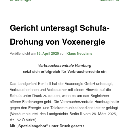
Gericht untersagt Schufa-
Drohung von Voxenergie
Veröffentlicht am
15. April 2025
von
Klaus Neuvians
Verbraucherzentrale Hamburg
set
zt sich erfolgreich für Verbraucherrechte ein
Das Landgericht Berlin II hat der Voxenergie GmbH untersagt,
Verbraucherinnen und Verbraucher mit einem Hinweis auf die
Schufa unter Druck zu setzen, wenn es um das Begleichen
offener Forderungen geht. Die Verbraucherzentrale Hamburg hatte
gegen den Energie- und Telekommunikationsdienstleister geklagt
(Versäumnisurteil des Landgerichts Berlin II vom 26. März 2025,
Az. 52 O 53/25).
Mit „Spezialangebot“ unter Druck gesetzt