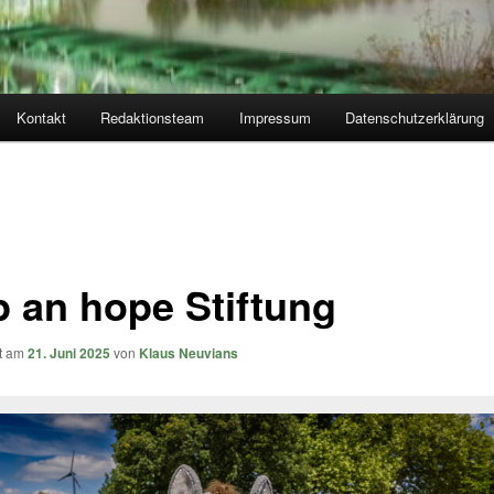
Kontakt
Redaktionsteam
Impressum
Datenschutzerklärung
p an hope Stiftung
ht am
21. Juni 2025
von
Klaus Neuvians