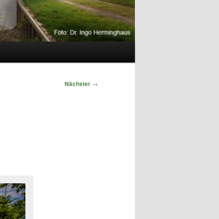
Nächster
→