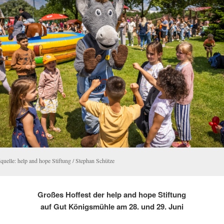
quelle: help and hope Stiftung / Stephan Schütze
Großes Hoffest der help and hope Stiftung
auf Gut Königsmühle am 28. und 29. Juni