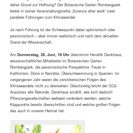
daher Grund zur Hoffnung? Der Botanische Garten Rombergpark
bietet in seiner Veranstaltungsreihe „Science after work“ zwei
parallele Führungen zum Klimawandel.
Je nach Führung ist der Schwerpunkt dabei optimistisch oder
pessimistisch – aber immer realistisch und nach dem aktuellen
Stand der Wissenschaft.
Am
Donnerstag, 26. Juni, 18 Uhr
übernimmt Hendrik Denkhaus,
wissenschaftlicher Mitarbeiter im Botanischen Garten
Rombergpark, die pessimistische Perspektive. Feuer in
Kalifornien, Dürre in Namibia, Überschwemmung in Spanien: Im
vergangenen Jahr waren die zerstörerischen Folgen des
Klimawandels nicht zu übersehen. Gleichzeitig bricht der CO2-
Ausstoss alle Rekorde. Denkhaus erzählt, wie sich dadurch
Pflanzengesellschaften weltweit verändern werden, welche
Kipppunkte bereits überschritten sind und welche großen Folgen
das auch in unserer Heimat hat.