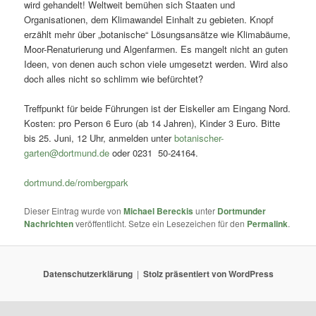
wird gehandelt! Weltweit bemühen sich Staaten und
Organisationen, dem Klimawandel Einhalt zu gebieten. Knopf
erzählt mehr über „botanische“ Lösungsansätze wie Klimabäume,
Moor-Renaturierung und Algenfarmen. Es mangelt nicht an guten
Ideen, von denen auch schon viele umgesetzt werden. Wird also
doch alles nicht so schlimm wie befürchtet?
Treffpunkt für beide Führungen ist der Eiskeller am Eingang Nord.
Kosten: pro Person 6 Euro (ab 14 Jahren), Kinder 3 Euro. Bitte
bis 25. Juni, 12 Uhr, anmelden unter
botanischer-
garten@dortmund.de
oder 0231 50-24164.
dortmund.de/rombergpark
Dieser Eintrag wurde von
Michael Bereckis
unter
Dortmunder
Nachrichten
veröffentlicht. Setze ein Lesezeichen für den
Permalink
.
Datenschutzerklärung
Stolz präsentiert von WordPress