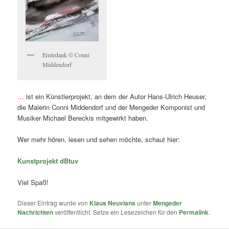
Erntedank © Conni
Middendorf
…
ist ein Künstlerprojekt, an dem der Autor Hans-Ulrich Heuser,
die Malerin Conni Middendorf und der Mengeder Komponist und
Musiker Michael Bereckis mitgewirkt haben.
Wer mehr hören, lesen und sehen möchte, schaut hier:
Kunstprojekt dBtuv
Viel Spaß!
Dieser Eintrag wurde von
Klaus Neuvians
unter
Mengeder
Nachrichten
veröffentlicht. Setze ein Lesezeichen für den
Permalink
.