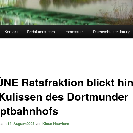
Kontakt
Redaktionsteam
Impressum
Datenschutzerklärung
NE Ratsfraktion blickt hin
 Kulissen des Dortmunder
ptbahnhofs
ht am
14. August 2025
von
Klaus Neuvians