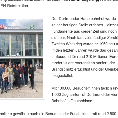
N Ratsfraktion.
Der Dortmunder Hauptbahnhof wurde 
seiner heutigen Stelle errichtet – einze
Fundamente aus dieser Zeit sind noch
sichtbar. Nach fast vollständiger Zerst
Zweiten Weltkrieg wurde er 1950 neu a
In den letzten Jahren wurde das gesam
umfassend für rund 210 Millionen Euro
modernisiert: energetisch saniert, der
Brandschutz ertüchtigt und der Gleisbe
neugestaltet.
Mit 130.000 Besucher*innen täglich un
1.000 Zugfahrten ist Dortmund der vier
Bahnhof in Deutschland.
nblicke gewährte auch ein Besuch in der Fundstelle – mit rund 2.500