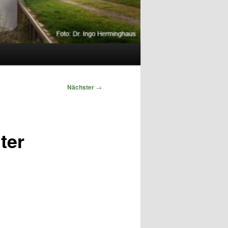
Nächster
→
ter