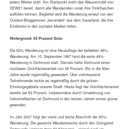
jedem Wetter statt. Am Startpunkt steht das Wassermobil von
DEW21 bereit, damit alle Wandernden vorab ihre Trinkflaschen
auffüllen können. Begleitet wird die Wanderung erneut von den
Outdoor-Bloggerinnen „bevandert“ aus dem Sauerland, die ihre
Eindrücke in den sozialen Medien teilen.
Hintergrund: 63 Prozent Grün
Die 63%-Wanderung ist eine Neuauflage der beliebten 49%-
Wanderung: Am 10. September 1967 fand die erste 49%-
Wanderung in Dortmund statt. Damals hatte Dortmund einen
nutzbaren Grünflächenanteil von 49 Prozent. Bis in die 90er-
Jahre wurde regelmäßig gewandert. Über zehntausend
Teilnehmende lockte es regelmäßig durch die grünen
Erholungsgebiete unserer Stadt. Heute liegt der Grünflächenanteil
bereits bei 63 Prozent. Insbesondere durch Umwidmung von
Industrieflächen ist Dortmund in den letzten Jahren immer grüner
geworden.
Im Jahr 2027 folgt der vierte und letzte Abschnitt der 63%-
Wanderung. Die gesamte Wanderstrecke durch den Grüngürtel
Dortmunds umfasst dann 63 Kilometer – einmal rund um