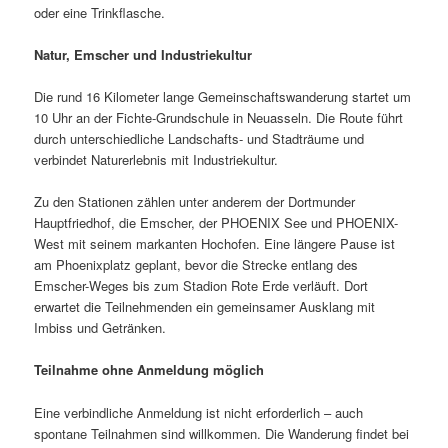
oder eine Trinkflasche.
Natur, Emscher und Industriekultur
Die rund 16 Kilometer lange Gemeinschaftswanderung startet um
10 Uhr an der Fichte-Grundschule in Neuasseln. Die Route führt
durch unterschiedliche Landschafts- und Stadträume und
verbindet Naturerlebnis mit Industriekultur.
Zu den Stationen zählen unter anderem der Dortmunder
Hauptfriedhof, die Emscher, der PHOENIX See und PHOENIX-
West mit seinem markanten Hochofen. Eine längere Pause ist
am Phoenixplatz geplant, bevor die Strecke entlang des
Emscher-Weges bis zum Stadion Rote Erde verläuft. Dort
erwartet die Teilnehmenden ein gemeinsamer Ausklang mit
Imbiss und Getränken.
Teilnahme ohne Anmeldung möglich
Eine verbindliche Anmeldung ist nicht erforderlich – auch
spontane Teilnahmen sind willkommen. Die Wanderung findet bei