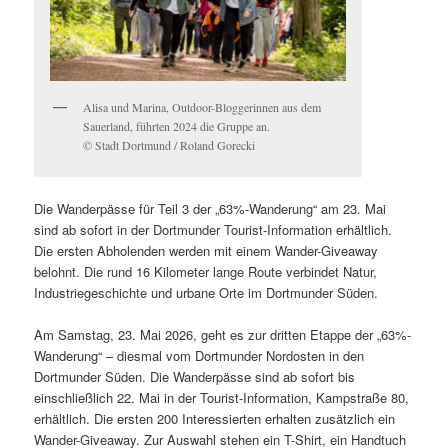
Alisa und Marina, Outdoor-Bloggerinnen aus dem
Sauerland, führten 2024 die Gruppe an.
© Stadt Dortmund / Roland Gorecki
Die Wanderpässe für Teil 3 der „63%-Wanderung“ am 23. Mai
sind ab sofort in der Dortmunder Tourist-Information erhältlich.
Die ersten Abholenden werden mit einem Wander-Giveaway
belohnt. Die rund 16 Kilometer lange Route verbindet Natur,
Industriegeschichte und urbane Orte im Dortmunder Süden.
Am Samstag, 23. Mai 2026, geht es zur dritten Etappe der „63%-
Wanderung“ – diesmal vom Dortmunder Nordosten in den
Dortmunder Süden. Die Wanderpässe sind ab sofort bis
einschließlich 22. Mai in der Tourist-Information, Kampstraße 80,
erhältlich. Die ersten 200 Interessierten erhalten zusätzlich ein
Wander-Giveaway. Zur Auswahl stehen ein T-Shirt, ein Handtuch