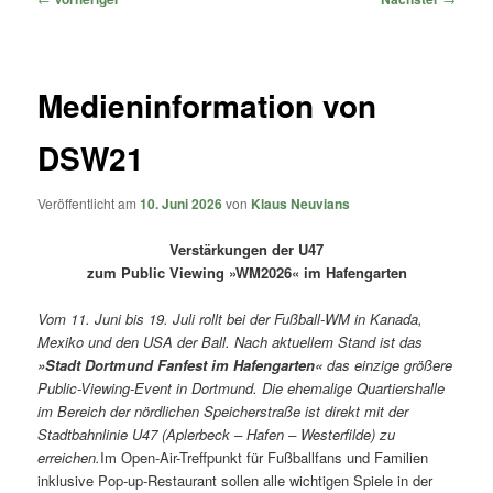
Medieninformation von
DSW21
Veröffentlicht am
10. Juni 2026
von
Klaus Neuvians
Verstärkungen der U47
zum Public Viewing »WM2026« im Hafengarten
Vom 11. Juni bis 19. Juli rollt bei der Fußball-WM in Kanada,
Mexiko und den USA der Ball. Nach aktuellem Stand ist das
»Stadt Dortmund Fanfest im Hafengarten«
das einzige größere
Public-Viewing-Event in Dortmund. Die ehemalige Quartiershalle
im Bereich der nördlichen Speicherstraße ist direkt mit der
Stadtbahnlinie U47 (Aplerbeck – Hafen – Westerfilde) zu
erreichen.
Im Open-Air-Treffpunkt für Fußballfans und Familien
inklusive Pop-up-Restaurant sollen alle wichtigen Spiele in der