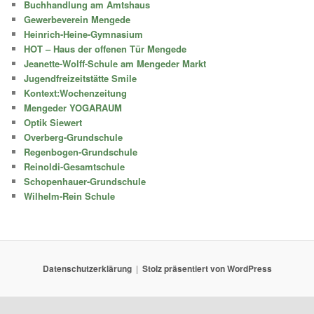
Buchhandlung am Amtshaus
Gewerbeverein Mengede
Heinrich-Heine-Gymnasium
HOT – Haus der offenen Tür Mengede
Jeanette-Wolff-Schule am Mengeder Markt
Jugendfreizeitstätte Smile
Kontext:Wochenzeitung
Mengeder YOGARAUM
Optik Siewert
Overberg-Grundschule
Regenbogen-Grundschule
Reinoldi-Gesamtschule
Schopenhauer-Grundschule
Wilhelm-Rein Schule
Datenschutzerklärung
Stolz präsentiert von WordPress