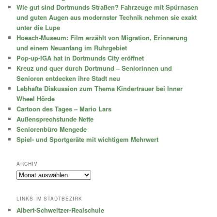
Wie gut sind Dortmunds Straßen? Fahrzeuge mit Spürnasen
und guten Augen aus modernster Technik nehmen sie exakt
unter die Lupe
Hoesch-Museum: Film erzählt von Migration, Erinnerung
und einem Neuanfang im Ruhrgebiet
Pop-up-IGA hat in Dortmunds City eröffnet
Kreuz und quer durch Dortmund – Seniorinnen und
Senioren entdecken ihre Stadt neu
Lebhafte Diskussion zum Thema Kindertrauer bei Inner
Wheel Hörde
Cartoon des Tages – Mario Lars
Außensprechstunde Nette
Seniorenbüro Mengede
Spiel- und Sportgeräte mit wichtigem Mehrwert
ARCHIV
Archiv
LINKS IM STADTBEZIRK
Albert-Schweitzer-Realschule