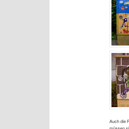
Auch die P
müssen sic