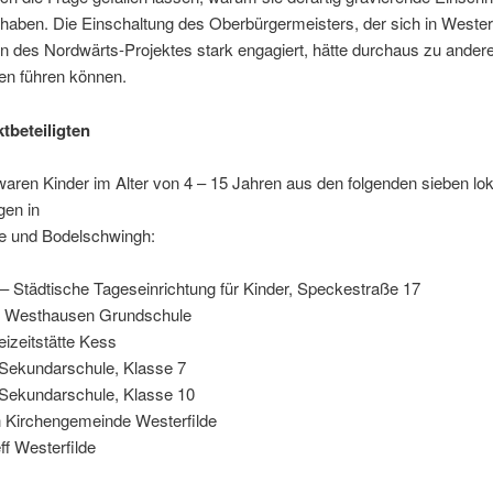
 haben. Die Einschaltung des Oberbürgermeisters, der sich in Wester
 des Nordwärts-Projektes stark engagiert, hätte durchaus zu ander
en führen können.
ktbeteiligten
waren Kinder im Alter von 4 – 15 Jahren aus den folgenden sieben lo
gen in
de und Bodelschwingh:
– Städtische Tageseinrichtung für Kinder, Speckestraße 17
 Westhausen Grundschule
eizeitstätte Kess
-Sekundarschule, Klasse 7
-Sekundarschule, Klasse 10
h Kirchengemeinde Westerfilde
eff Westerfilde