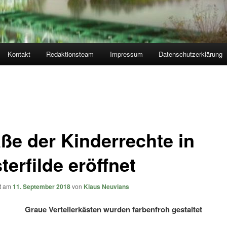
Kontakt
Redaktionsteam
Impressum
Datenschutzerklärung
aße der Kinderrechte in
erfilde eröffnet
ht am
11. September 2018
von
Klaus Neuvians
Graue Verteilerkästen wurden farbenfroh gestaltet