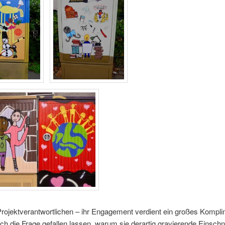
rojektverantwortlichen – ihr Engagement verdient ein großes Kompli
h die Frage gefallen lassen, warum sie derartig gravierende Einschni