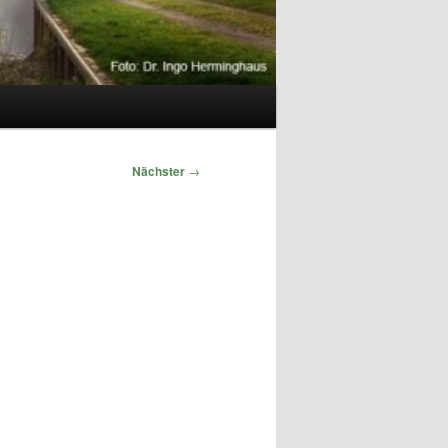
Nächster
→