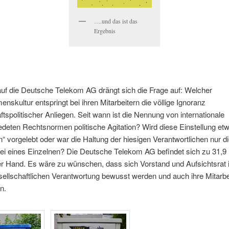
….und das ist das
Ergebnis
uf die Deutsche Telekom AG drängt sich die Frage auf: Welcher
nskultur entspringt bei ihren Mitarbeitern die völlige Ignoranz
ftspolitischer Anliegen. Seit wann ist die Nennung von internationale
deten Rechtsnormen politische Agitation? Wird diese Einstellung et
“ vorgelebt oder war die Haltung der hiesigen Verantwortlichen nur 
ei eines Einzelnen? Die Deutsche Telekom AG befindet sich zu 31,9 
er Hand. Es wäre zu wünschen, dass sich Vorstand und Aufsichtsrat 
ellschaftlichen Verantwortung bewusst werden und auch ihre Mitarbe
n.