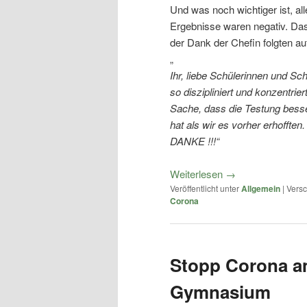
Und was noch wichtiger ist, all
Ergebnisse waren negativ. Da
der Dank der Chefin folgten a
„
Ihr, liebe Schülerinnen und Sch
so diszipliniert und konzentrier
Sache, dass die Testung bess
hat als wir es vorher erhofften
DANKE !!!“
Weiterlesen
→
Veröffentlicht unter
Allgemein
|
Versc
Corona
Stopp Corona a
Gymnasium