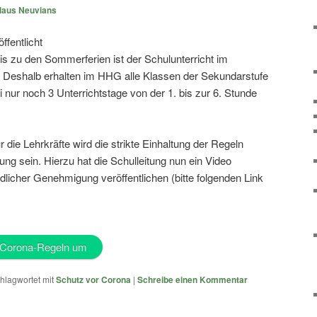
laus Neuvians
fentlicht
is zu den Sommerferien ist der Schulunterricht im
 Deshalb erhalten im HHG alle Klassen der Sekundarstufe
i nur noch 3 Unterrichtstage von der 1. bis zur 6. Stunde
 die Lehrkräfte wird die strikte Einhaltung der Regeln
 sein. Hierzu hat die Schulleitung nun ein Video
ndlicher Genehmigung veröffentlichen (bitte folgenden Link
i-Corona-Regeln um
hlagwortet mit
Schutz vor Corona
|
Schreibe einen Kommentar