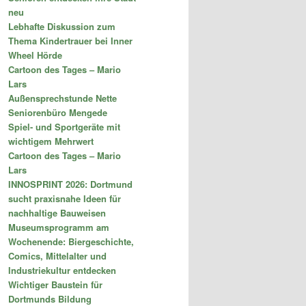
neu
Lebhafte Diskussion zum
Thema Kindertrauer bei Inner
Wheel Hörde
Cartoon des Tages – Mario
Lars
Außensprechstunde Nette
Seniorenbüro Mengede
Spiel- und Sportgeräte mit
wichtigem Mehrwert
Cartoon des Tages – Mario
Lars
INNOSPRINT 2026: Dortmund
sucht praxisnahe Ideen für
nachhaltige Bauweisen
Museumsprogramm am
Wochenende: Biergeschichte,
Comics, Mittelalter und
Industriekultur entdecken
Wichtiger Baustein für
Dortmunds Bildung