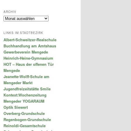
ARCHIV
Archiv
LINKS IM STADTBEZIRK
Albert-Schweitzer-Realschule
Buchhandlung am Amtshaus
Gewerbeverein Mengede
Heinrich-Heine-Gymnasium
HOT – Haus der offenen Tür
Mengede
Jeanette-Wolff-Schule am
Mengeder Markt
Jugendfreizeitstätte Smile
Kontext:Wochenzeitung
Mengeder YOGARAUM
Optik Siewert
Overberg-Grundschule
Regenbogen-Grundschule
Reinoldi-Gesamtschule