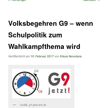
Volksbegehren G9 – wenn
Schulpolitik zum
Wahlkampfthema wird
Veröffentlicht am
10. Februar 2017
von
Klaus Neuvians
Grafik: g9-jetzt-nrw.de