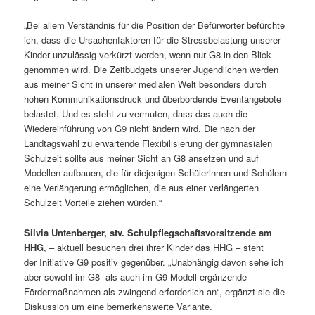
„Bei allem Verständnis für die Position der Befürworter befürchte
ich, dass die Ursachenfaktoren für die Stressbelastung unserer
Kinder unzulässig verkürzt werden, wenn nur G8 in den Blick
genommen wird. Die Zeitbudgets unserer Jugendlichen werden
aus meiner Sicht in unserer medialen Welt besonders durch
hohen Kommunikationsdruck und überbordende Eventangebote
belastet. Und es steht zu vermuten, dass das auch die
Wiedereinführung von G9 nicht ändern wird. Die nach der
Landtagswahl zu erwartende Flexibilisierung der gymnasialen
Schulzeit sollte aus meiner Sicht an G8 ansetzen und auf
Modellen aufbauen, die für diejenigen Schülerinnen und Schülern
eine Verlängerung ermöglichen, die aus einer verlängerten
Schulzeit Vorteile ziehen würden.“
Silvia Untenberger, stv. Schulpflegschaftsvorsitzende am
HHG
, – aktuell besuchen drei ihrer Kinder das HHG – steht
der Initiative G9 positiv gegenüber. „Unabhängig davon sehe ich
aber sowohl im G8- als auch im G9-Modell ergänzende
Fördermaßnahmen als zwingend erforderlich an“, ergänzt sie die
Diskussion um eine bemerkenswerte Variante.