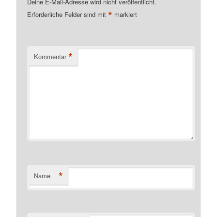
Deine E-Mail-Adresse wird nicht veröffentlicht.
*
Erforderliche Felder sind mit
markiert
*
Kommentar
*
Name