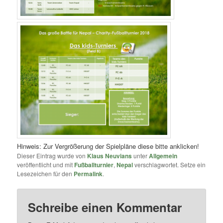
Hinweis: Zur Vergrößerung der Spielpläne diese bitte anklicken!
Dieser Eintrag wurde von
Klaus Neuvians
unter
Allgemein
veröffentlicht und mit
Fußballturnier
,
Nepal
verschlagwortet. Setze ein
Lesezeichen für den
Permalink
.
Schreibe einen Kommentar