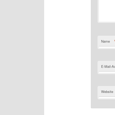
Name
E-Mail-A
Website