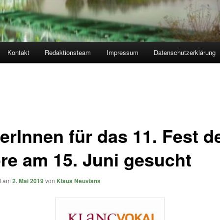
Kontakt
Redaktionsteam
Impressum
Datenschutzerklärung
erInnen für das 11. Fest d
re am 15. Juni gesucht
ht am
2. Mai 2019
von
Klaus Neuvians