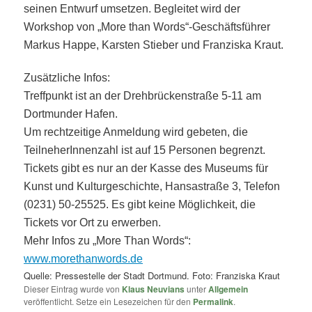
seinen Entwurf umsetzen. Begleitet wird der
Workshop von „More than Words“-Geschäftsführer
Markus Happe, Karsten Stieber und Franziska Kraut.
Zusätzliche Infos:
Treffpunkt ist an der Drehbrückenstraße 5-11 am
Dortmunder Hafen.
Um rechtzeitige Anmeldung wird gebeten, die
TeilneherInnenzahl ist auf 15 Personen begrenzt.
Tickets gibt es nur an der Kasse des Museums für
Kunst und Kulturgeschichte, Hansastraße 3, Telefon
(0231) 50-25525. Es gibt keine Möglichkeit, die
Tickets vor Ort zu erwerben.
Mehr Infos zu „More Than Words“:
www.morethanwords.de
Quelle: Pressestelle der Stadt Dortmund. Foto: Franziska Kraut
Dieser Eintrag wurde von
Klaus Neuvians
unter
Allgemein
veröffentlicht. Setze ein Lesezeichen für den
Permalink
.