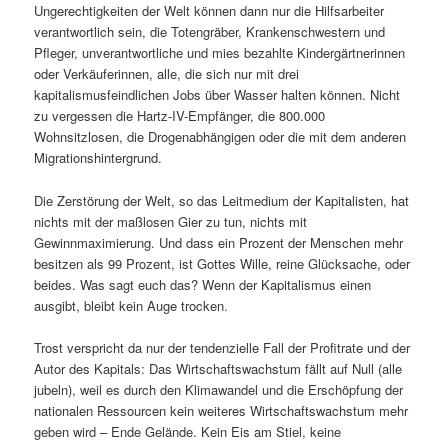
Ungerechtigkeiten der Welt können dann nur die Hilfsarbeiter
verantwortlich sein, die Totengräber, Krankenschwestern und
Pfleger, unverantwortliche und mies bezahlte Kindergärtnerinnen
oder Verkäuferinnen, alle, die sich nur mit drei
kapitalismusfeindlichen Jobs über Wasser halten können. Nicht
zu vergessen die Hartz-IV-Empfänger, die 800.000
Wohnsitzlosen, die Drogenabhängigen oder die mit dem anderen
Migrationshintergrund.
Die Zerstörung der Welt, so das Leitmedium der Kapitalisten, hat
nichts mit der maßlosen Gier zu tun, nichts mit
Gewinnmaximierung. Und dass ein Prozent der Menschen mehr
besitzen als 99 Prozent, ist Gottes Wille, reine Glücksache, oder
beides. Was sagt euch das? Wenn der Kapitalismus einen
ausgibt, bleibt kein Auge trocken.
Trost verspricht da nur der tendenzielle Fall der Profitrate und der
Autor des Kapitals: Das Wirtschaftswachstum fällt auf Null (alle
jubeln), weil es durch den Klimawandel und die Erschöpfung der
nationalen Ressourcen kein weiteres Wirtschaftswachstum mehr
geben wird – Ende Gelände. Kein Eis am Stiel, keine