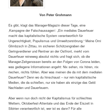
Von Peter Grohmann
Es gibt, klagt das Manager-Magazin dieser Tage, eine
‚Kampagne der Falschaussagen‘: „Ein mediales Dauerfeuer
macht das kapitalistische System verantwortlich für
Ungerechtigkeit, Populismus und Umweltzerstörung.“ Meine Omi
Glimbzsch in Zittau, im sicheren Schützengraben der
Geringverdiener und Rentner an der Ostfront, merkt vom
Dauerfeuer reineweg absolut nichts und fragt sich, ob die
Manager-Zeitgenossen bereits an den Folgen von Corona leiden,
was gediegene Informationen angeht: Nix sehen, nix hören, nix
riechen, nichts fühlen. Aber was meinen die da mit dem medialen
Dauerfeuer? Denn wo du hinschaust – nur rein kapitalistische
Medien, die da schießen, nur sie haben als einzige das Geld:
Nachladen und Dauerfeuern.
Aber wenn nun doch nicht der Kapitalismus für schlechtes
Wettern, Oktoberfest-Attentate und das Ende der Eiszeit in
Sibirien verantwortlich ist, wer ist es dann? Für alle