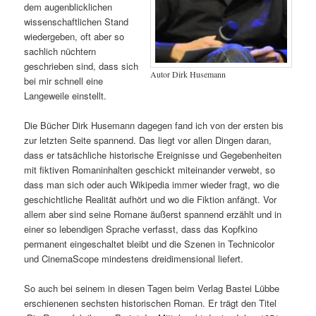
dem augenblicklichen
wissenschaftlichen Stand
wiedergeben, oft aber so
sachlich nüchtern
geschrieben sind, dass sich
Autor Dirk Husemann
bei mir schnell eine
Langeweile einstellt.
Die Bücher Dirk Husemann dagegen fand ich von der ersten bis
zur letzten Seite spannend. Das liegt vor allen Dingen daran,
dass er tatsächliche historische Ereignisse und Gegebenheiten
mit fiktiven Romaninhalten geschickt miteinander verwebt, so
dass man sich oder auch Wikipedia immer wieder fragt, wo die
geschichtliche Realität aufhört und wo die Fiktion anfängt. Vor
allem aber sind seine Romane äußerst spannend erzählt und in
einer so lebendigen Sprache verfasst, dass das Kopfkino
permanent eingeschaltet bleibt und die Szenen in Technicolor
und CinemaScope mindestens dreidimensional liefert.
So auch bei seinem in diesen Tagen beim Verlag Bastei Lübbe
erschienenen sechsten historischen Roman. Er trägt den Titel