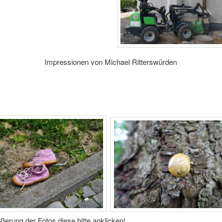
Impressionen von Michael Ritterswürden
ßerung der Fotos diese bitte anklicken!