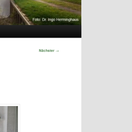
Nächster
→