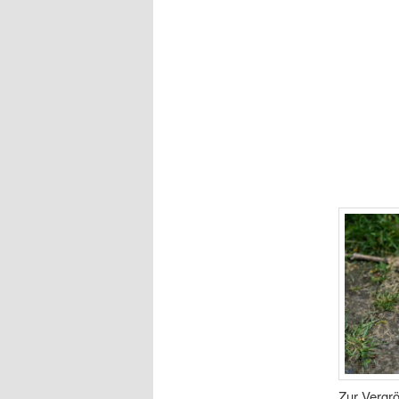
Zur Vergrö