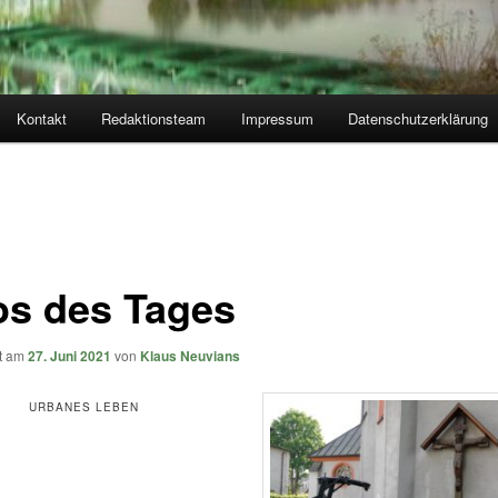
Kontakt
Redaktionsteam
Impressum
Datenschutzerklärung
os des Tages
ht am
27. Juni 2021
von
Klaus Neuvians
URBANES LEBEN