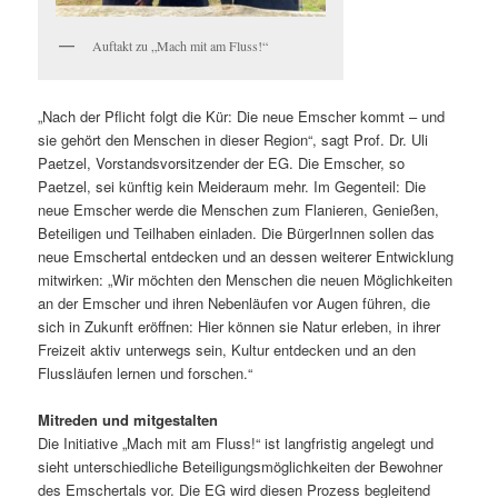
Auftakt zu „Mach mit am Fluss!“
„Nach der Pflicht folgt die Kür: Die neue Emscher kommt – und
sie gehört den Menschen in dieser Region“, sagt Prof. Dr. Uli
Paetzel, Vorstandsvorsitzender der EG. Die Emscher, so
Paetzel, sei künftig kein Meideraum mehr. Im Gegenteil: Die
neue Emscher werde die Menschen zum Flanieren, Genießen,
Beteiligen und Teilhaben einladen. Die BürgerInnen sollen das
neue Emschertal entdecken und an dessen weiterer Entwicklung
mitwirken: „Wir möchten den Menschen die neuen Möglichkeiten
an der Emscher und ihren Nebenläufen vor Augen führen, die
sich in Zukunft eröffnen: Hier können sie Natur erleben, in ihrer
Freizeit aktiv unterwegs sein, Kultur entdecken und an den
Flussläufen lernen und forschen.“
Mitreden und mitgestalten
Die Initiative „Mach mit am Fluss!“ ist langfristig angelegt und
sieht unterschiedliche Beteiligungsmöglichkeiten der Bewohner
des Emschertals vor. Die EG wird diesen Prozess begleitend