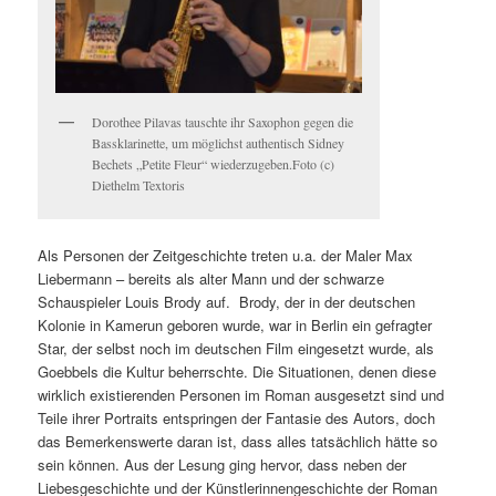
Dorothee Pilavas tauschte ihr Saxophon gegen die
Bassklarinette, um möglichst authentisch Sidney
Bechets „Petite Fleur“ wiederzugeben.Foto (c)
Diethelm Textoris
Als Personen der Zeitgeschichte treten u.a. der Maler Max
Liebermann – bereits als alter Mann und der schwarze
Schauspieler Louis Brody auf.
Brody, der in der deutschen
Kolonie in Kamerun geboren wurde, war in Berlin ein gefragter
Star, der selbst noch im deutschen Film eingesetzt wurde, als
Goebbels die Kultur beherrschte. Die Situationen, denen diese
wirklich existierenden Personen im Roman ausgesetzt sind und
Teile ihrer Portraits entspringen der Fantasie des Autors, doch
das Bemerkenswerte daran ist, dass alles tatsächlich hätte so
sein können. Aus der Lesung ging hervor, dass neben der
Liebesgeschichte und der Künstlerinnengeschichte der Roman