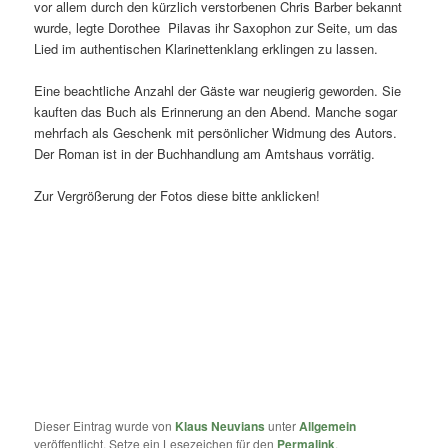
vor allem durch den kürzlich verstorbenen Chris Barber bekannt
wurde, legte Dorothee
Pilavas ihr Saxophon zur Seite, um das
Lied im authentischen Klarinettenklang erklingen zu lassen.
Eine beachtliche Anzahl der Gäste war neugierig geworden. Sie
kauften das Buch als Erinnerung an den Abend. Manche sogar
mehrfach als Geschenk mit persönlicher Widmung des Autors.
Der Roman ist in der Buchhandlung am Amtshaus vorrätig.
Zur Vergrößerung der Fotos diese bitte anklicken!
Dieser Eintrag wurde von
Klaus Neuvians
unter
Allgemein
veröffentlicht. Setze ein Lesezeichen für den
Permalink
.