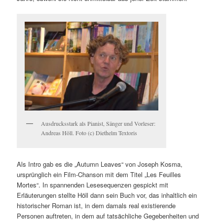
Ausdrucksstark als Pianist, Sänger und Vorleser:
Andreas Höll. Foto (c) Diethelm Textoris
Als Intro gab es die „Autumn Leaves“ von Joseph Kosma,
ursprünglich ein Film-Chanson mit dem Titel „Les Feuilles
Mortes“. In spannenden Lesesequenzen gespickt mit
Erläuterungen stellte Höll dann sein Buch vor, das inhaltlich ein
historischer Roman ist, in dem damals real existierende
Personen auftreten, in dem auf tatsächliche Gegebenheiten und