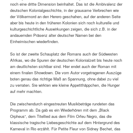
noch eine dritte Dimension beinhaltet. Das ist die Ambivalenz der
deutschen Kolonialgeschichte, in der grausame Verbrechen wie
der Völkermord an den Herero geschahen, auf der anderen Seite
aber bis heute in den früheren Kolonien sich noch kulturelle und
kulturgeschichtliche Auswirkungen zeigen, die sich z.B. in der
andauernden Präsenz alter deutscher Namen bei den
Einheimischen wiederfinden.
So ist der zweite Schauplatz der Romans auch der Südwesten
Afrikas, wo die Spuren der deutschen Kolonialzeit bis heute noch
am deutlichsten sichtbar sind. Hier endet auch der Roman mit
einem finalen Showdown. Die vom Autor vorgetragenen Auszüge
boten genau das richtige Maß an Spannung, ohne dabei zu viel
zu verraten. Sie wirkten wie kleine Appetithäppchen, die Hunger
auf mehr machten.
Die zwischendurch eingestreuten Musikbeträge rundeten das
Programm ab. Da gab es ein Wiederhören mit dem „Black
Orpheus“, dem Titellied aus dem Film Orfeu Negro, das die
klassische tragische Liebesgeschichte auf dem Hintergrund des
Karneval in Rio erzählt. Für Petite Fleur von Sidney Bechet, das