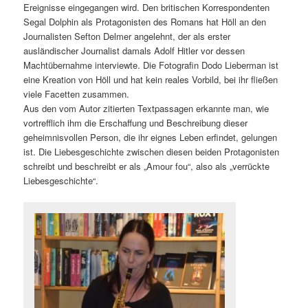
Ereignisse eingegangen wird. Den britischen Korrespondenten
Segal Dolphin als Protagonisten des Romans hat Höll an den
Journalisten Sefton Delmer angelehnt, der als erster
ausländischer Journalist damals Adolf Hitler vor dessen
Machtübernahme interviewte. Die Fotografin Dodo Lieberman ist
eine Kreation von Höll und hat kein reales Vorbild, bei ihr fließen
viele Facetten zusammen.
Aus den vom Autor zitierten Textpassagen erkannte man, wie
vortrefflich ihm die Erschaffung und Beschreibung dieser
geheimnisvollen Person, die ihr eignes Leben erfindet, gelungen
ist. Die Liebesgeschichte zwischen diesen beiden Protagonisten
schreibt und beschreibt er als „Amour fou“, also als „verrückte
Liebesgeschichte“.