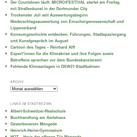
Der Countdown läuft: MICRO!FESTIVAL startet am Freitag
mit Straßenkunst in der Dortmunder City
Trockenster Juli seit Auswertungsbeginn
Niederschlagsauswertung von Emschergenossenschaft und
Lippeverband
Konsumgeschichte entdecken: Führungen, Stadtspaziergang
und Kunstgespräch im August
Cartoon des Tages – Reinhard Alff
Expert*innen für die Klimakrise und ihre Folgen sowie
Betroffene sprechen vor dem Bundeskanzleramt
Fehlende Klimaanlagen in DSW21-Stadtbahnen
ARCHIV
Archiv
LINKS IM STADTBEZIRK
Albert-Schweitzer-Realschule
Buchhandlung am Amtshaus
Gewerbeverein Mengede
Heinrich-Heine-Gymnasium
HOT – Haus der offenen Tür Mengede