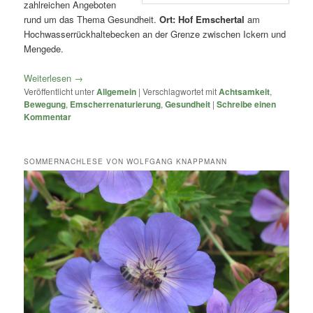
zahlreichen Angeboten
rund um das Thema Gesundheit.
Ort: Hof Emschertal
am
Hochwasserrückhaltebecken an der Grenze zwischen Ickern und
Mengede.
Weiterlesen
→
Veröffentlicht unter
Allgemein
|
Verschlagwortet mit
Achtsamkeit
,
Bewegung
,
Emscherrenaturierung
,
Gesundheit
|
Schreibe einen
Kommentar
SOMMERNACHLESE VON WOLFGANG KNAPPMANN