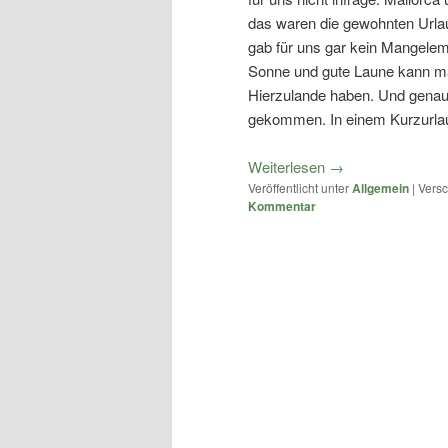
das waren die gewohnten Urla
gab für uns gar kein Mangele
Sonne und gute Laune kann m
Hierzulande haben. Und genau
gekommen. In einem Kurzurl
Weiterlesen
→
Veröffentlicht unter
Allgemein
|
Versc
Kommentar