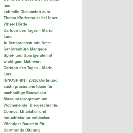
neu
Lebhafte Diskussion zum
Thema Kindertrauer bei Inner
Wheel Hörde
Cartoon des Tages – Mario
Lars
Außensprechstunde Nette
Seniorenbüro Mengede
Spiel- und Sportgeräte mit
wichtigem Mehrwert
Cartoon des Tages – Mario
Lars
INNOSPRINT 2026: Dortmund
sucht praxisnahe Ideen für
nachhaltige Bauweisen
Museumsprogramm am
Wochenende: Biergeschichte,
Comics, Mittelalter und
Industriekultur entdecken
Wichtiger Baustein für
Dortmunds Bildung