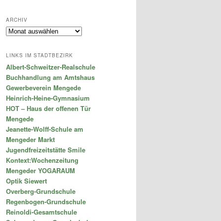
ARCHIV
Archiv
LINKS IM STADTBEZIRK
Albert-Schweitzer-Realschule
Buchhandlung am Amtshaus
Gewerbeverein Mengede
Heinrich-Heine-Gymnasium
HOT – Haus der offenen Tür
Mengede
Jeanette-Wolff-Schule am
Mengeder Markt
Jugendfreizeitstätte Smile
Kontext:Wochenzeitung
Mengeder YOGARAUM
Optik Siewert
Overberg-Grundschule
Regenbogen-Grundschule
Reinoldi-Gesamtschule