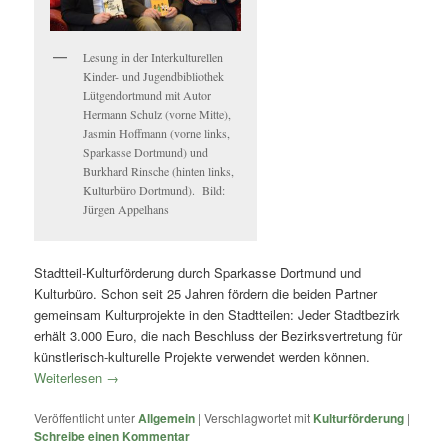
Lesung in der Interkulturellen
Kinder- und Jugendbibliothek
Lütgendortmund mit Autor
Hermann Schulz (vorne Mitte),
Jasmin Hoffmann (vorne links,
Sparkasse Dortmund) und
Burkhard Rinsche (hinten links,
Kulturbüro Dortmund). Bild:
Jürgen Appelhans
Stadtteil-Kulturförderung durch Sparkasse Dortmund und
Kulturbüro. Schon seit 25 Jahren fördern die beiden Partner
gemeinsam Kulturprojekte in den Stadtteilen: Jeder Stadtbezirk
erhält 3.000 Euro, die nach Beschluss der Bezirksvertretung für
künstlerisch-kulturelle Projekte verwendet werden können.
Weiterlesen
→
Veröffentlicht unter
Allgemein
|
Verschlagwortet mit
Kulturförderung
|
Schreibe einen Kommentar