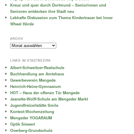
Kreuz und quer durch Dortmund – Seniorinnen und
Senioren entdecken ihre Stadt neu
Lebhafte Diskussion zum Thema Kindertrauer bei Inner
Wheel Hörde
ARCHIV
Archiv
LINKS IM STADTBEZIRK
Albert-Schweitzer-Realschule
Buchhandlung am Amtshaus
Gewerbeverein Mengede
Heinrich-Heine-Gymnasium
HOT – Haus der offenen Tür Mengede
Jeanette-Wolff-Schule am Mengeder Markt
Jugendfreizeitstätte Smile
Kontext:Wochenzeitung
Mengeder YOGARAUM
Optik Siewert
Overberg-Grundschule