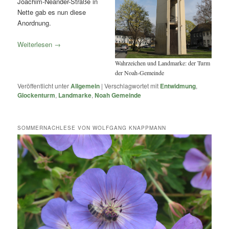
Joachim-Neander-Straße in
Nette gab es nun diese
Anordnung.
Weiterlesen
→
Wahrzeichen und Landmarke: der Turm
der Noah-Gemeinde
Veröffentlicht unter
Allgemein
|
Verschlagwortet mit
Entwidmung
,
Glockenturm
,
Landmarke
,
Noah Gemeinde
SOMMERNACHLESE VON WOLFGANG KNAPPMANN