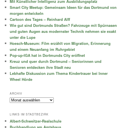
Mit Künstlicher Intelligenz zum Ausbildungsplatz
Smart City Meetup: Gemeinsam Ideen für das Dortmund von
morgen entwickeln
Cartoon des Tages – Reinhard Alff
Wie gut sind Dortmunds Straßen? Fahrzeuge mit Spürnasen
und guten Augen aus modernster Technik nehmen sie exakt
unter die Lupe
Hoesch-Museum: Film erzählt von Migration, Erinnerung
und einem Neuanfang im Ruhrgebiet
Pop-up-IGA hat in Dortmunds City eröffnet
Kreuz und quer durch Dortmund – Seniorinnen und
Senioren entdecken ihre Stadt neu
Lebhafte Diskussion zum Thema Kindertrauer bei Inner
Wheel Hörde
ARCHIV
Archiv
LINKS IM STADTBEZIRK
Albert-Schweitzer-Realschule
Buchhandlung am Amtshaus