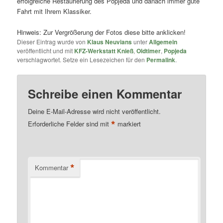
erfolgreiche Restaurierung des Popjeda und danach immer gute
Fahrt mit Ihrem Klassiker.
Hinweis: Zur Vergrößerung der Fotos diese bitte anklicken!
Dieser Eintrag wurde von
Klaus Neuvians
unter
Allgemein
veröffentlicht und mit
KFZ-Werkstatt Knieß
,
Oldtimer
,
Popjeda
verschlagwortet. Setze ein Lesezeichen für den
Permalink
.
Schreibe einen Kommentar
Deine E-Mail-Adresse wird nicht veröffentlicht.
*
Erforderliche Felder sind mit
markiert
*
Kommentar