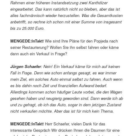
Rahmen einer früheren Instandsetzung zwei Kanthölzer
eingearbeitet. Das kann natürlich nicht so bleiben, aber das ist
alles fachmännisch wieder herzustellen. Was die Gesamtkosten
anbetrifft, so rechne ich schon mit einer Summe von insgesamt
bis zu 25.000 Euro.
MENGEDE:InTakt!
Wie sind Ihre Pläne für den Popjeda nach
seiner Restaurierung? Wollen Sie ihn selbst fahren oder käme
dann auch ein Verkauf in Frage?
Jürgen Schaefer
: Nein! Ein Verkauf käme für mich auf keinen
Fall in Frage. Denn wie schon anfangs gesagt, es war immer
mein Ziel, ein solches Auto einmal selbst zu fahren. Auch wenn
es bis dahin noch Zeit und finanziellen Aufwand bedarf.
Allerdings kommen schon häufiger Leute vorbei, die den Wagen
gesehen haben und neugierig geworden sind. Dann werde ich ab
und zu gefragt, ob ich das Auto, sogar in dem jetzigen Zustand
nicht verkaufen möchte. Aber das ist für mich kein Thema.
MENGEDE:InTakt!
Herr Schaefer, vielen Dank für das
interessante Gespräch Wir drücken Ihnen die Daumen für eine