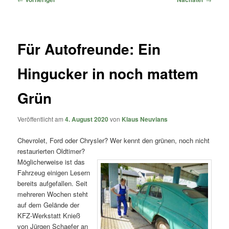
Für Autofreunde: Ein
Hingucker in noch mattem
Grün
Veröffentlicht am
4. August 2020
von
Klaus Neuvians
Chevrolet, Ford oder Chrysler? Wer kennt den grünen, noch nicht
restaurierten Oldtimer?
Möglicherweise ist das
Fahrzeug einigen Lesern
bereits aufgefallen. Seit
mehreren Wochen steht
auf dem Gelände der
KFZ-Werkstatt Knieß
von Jürgen Schaefer an