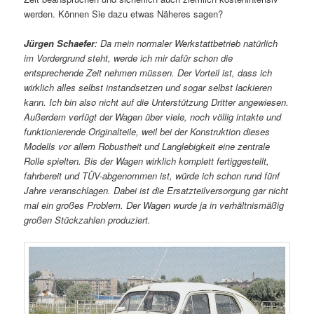
werden. Können Sie dazu etwas Näheres sagen?
Jürgen Schaefer
: Da mein normaler Werkstattbetrieb natürlich
im Vordergrund steht, werde ich mir dafür schon die
entsprechende Zeit nehmen müssen. Der Vorteil ist, dass ich
wirklich alles selbst instandsetzen und sogar selbst lackieren
kann. Ich bin also nicht auf die Unterstützung Dritter angewiesen.
Außerdem verfügt der Wagen über viele, noch völlig intakte und
funktionierende Originalteile, weil bei der Konstruktion dieses
Modells vor allem Robustheit und Langlebigkeit eine zentrale
Rolle spielten. Bis der Wagen wirklich komplett fertiggestellt,
fahrbereit und TÜV-abgenommen ist, würde ich schon rund fünf
Jahre veranschlagen. Dabei ist die Ersatzteilversorgung gar nicht
mal ein großes Problem. Der Wagen wurde ja in verhältnismäßig
großen Stückzahlen produziert.