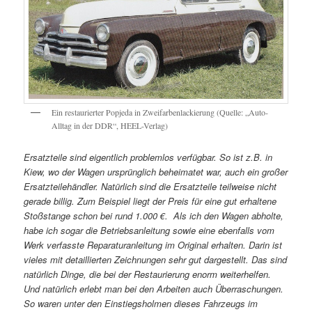
Ein restaurierter Popjeda in Zweifarbenlackierung (Quelle: „Auto-
Alltag in der DDR“, HEEL-Verlag)
Ersatzteile sind eigentlich problemlos verfügbar. So ist z.B. in
Kiew, wo der Wagen ursprünglich beheimatet war, auch ein großer
Ersatzteilehändler. Natürlich sind die Ersatzteile teilweise nicht
gerade billig. Zum Beispiel liegt der Preis für eine gut erhaltene
Stoßstange schon bei rund 1.000 €. Als ich den Wagen abholte,
habe ich sogar die Betriebsanleitung sowie eine ebenfalls vom
Werk verfasste Reparaturanleitung im Original erhalten. Darin ist
vieles mit detaillierten Zeichnungen sehr gut dargestellt. Das sind
natürlich Dinge, die bei der Restaurierung enorm weiterhelfen.
Und natürlich erlebt man bei den Arbeiten auch Überraschungen.
So waren unter den Einstiegsholmen dieses Fahrzeugs im