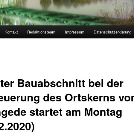
Kontakt
Redaktionsteam
Impressum
Datenschutzerklärung
rter Bauabschnitt bei der
euerung des Ortskerns vo
gede startet am Montag
2.2020)