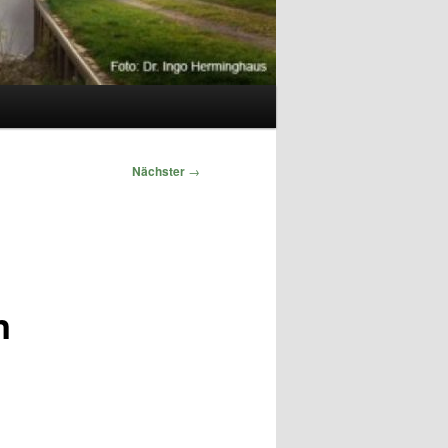
Nächster
→
n