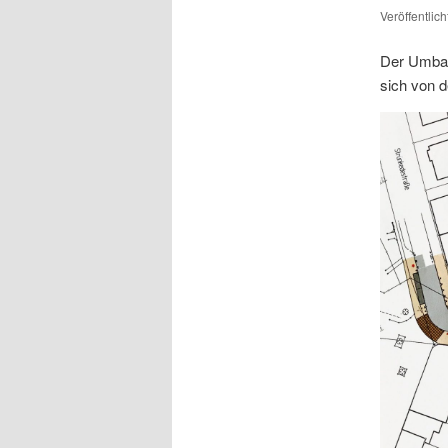
Veröffentlic
Der Umbau 
sich von 