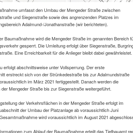
aßnahme umfasst den Umbau der Mengeder Straße zwischen
straße und Siegenstraße sowie des angrenzenden Platzes im
gsbereich Adalmund-/Jonathanstraße (wir berichteten).
er Baumaßnahme wird die Mengeder Straße im genannten Bereich fü
verkehr gesperrt. Die Umleitung erfolgt über Siegenstraße, Burgrin
traße. Eine Erreichbarkeit für die Anlieger bleibt dabei gewährleistet.
erfolgt abschnittsweise unter Vollsperrung. Der erste
tt erstreckt sich von der Strünkedestraße bis zur Adalmundstraße
oraussichtlich im März 2021 fertiggestellt. Danach werden die
n der Mengeder Straße bis zur Siegenstraße weitergeführt.
gstellung der Verkehrsflächen in der Mengeder Straße erfolgt im
uabschnitt der Umbau der Platzanlage ab voraussichtlich Juni
 Gesamtmaßnahme wird voraussichtlich im August 2021 abgeschlos
nformationen zum Ablauf der Baumaßnahme erteilt das Tiefbauamt rec