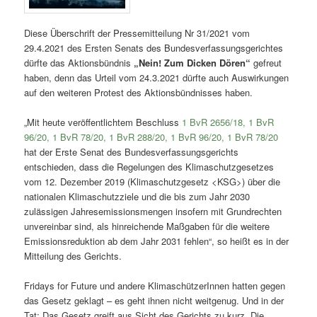
Diese Überschrift der Pressemitteilung Nr 31/2021 vom
29.4.2021 des Ersten Senats des Bundesverfassungsgerichtes
dürfte das Aktionsbündnis
„Nein! Zum Dicken Dören“
gefreut
haben, denn das Urteil vom 24.3.2021 dürfte auch Auswirkungen
auf den weiteren Protest des Aktionsbündnisses haben.
„Mit heute veröffentlichtem Beschluss
1 BvR 2656/18, 1 BvR
96/20, 1 BvR 78/20, 1 BvR 288/20, 1 BvR 96/20, 1 BvR 78/20
hat der Erste Senat des Bundesverfassungsgerichts
entschieden, dass die Regelungen des Klimaschutzgesetzes
vom 12. Dezember 2019 (Klimaschutzgesetz <KSG>) über die
nationalen Klimaschutzziele und die bis zum Jahr 2030
zulässigen Jahresemissionsmengen insofern mit Grundrechten
unvereinbar sind, als hinreichende Maßgaben für die weitere
Emissionsreduktion ab dem Jahr 2031 fehlen“, so heißt es in der
Mitteilung des Gerichts.
Fridays for Future und andere KlimaschützerInnen hatten gegen
das Gesetz geklagt – es geht ihnen nicht weitgenug. Und in der
Tat: Das Gesetz greift aus Sicht des Gerichts zu kurz. Die