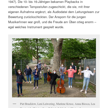
1947). Die 10- bis 16-Jährigen bekamen Playbacks in
verschiedenen Tempostufen zugeschickt, die sie, mit ihrer
eigenen Aufnahme ergänzt, als Audiodatei dem Leitungsteam zur
Bewertung zurückschickten. Der Ansporn für die jungen
MusikerInnen war groß, und die Freude am Üben stieg enorm –
egal welches Instrument gespielt wurde.
Piet Bracklow, Leni Leiwering, Marlene Kruse, Anna Biosca, Lea