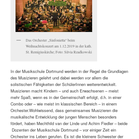
Das Orchester „Sinfonietta“ beim
Weihnachtskonzert am 1.12.2019 in der kath.
St. Remigiuskirche; Foto: Silvia Rzadkowski
In der Musikschule Dortmund werden in der Regel die Grundlagen
des Musizieren gelehrt und dabei werden vor allem die
solistischen Fähigkeiten der SchülerInnen weiterentwickelt.
Musizieren macht Kindern – und auch Erwachsenen – meist
mehr Spaß, wenn es in der Gemeinschaft erfolgt, d.h. in einer
Combo oder – wie meist im klassischen Bereich – in einem
Orchester.
Wohlwissend, dass gemeinsames Musizieren die
musikalische Entwicklung der jungen Menschen besonders
fördert, haben Mechthild van der Linde und Achim Fiedler – beide
Dozenten der Musikschule Dortmund – vor einiger Zeit ein
Orchester ins Leben gerufen. Es ist die kleinere Schwester der