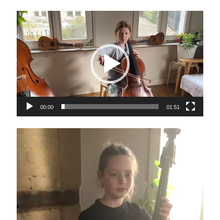
Video-
Player
00:00
01:51
Video-
Player