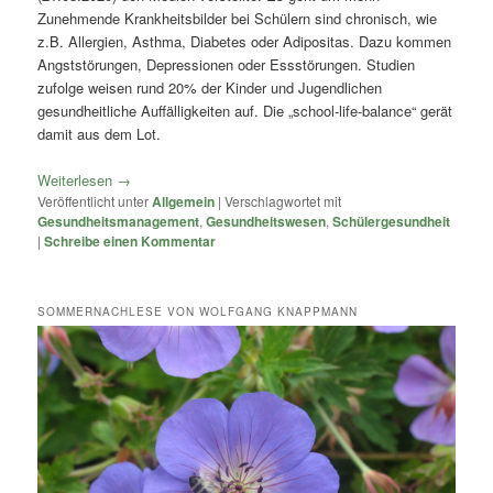
Zunehmende Krankheitsbilder bei Schülern sind chronisch, wie
z.B. Allergien, Asthma, Diabetes oder Adipositas. Dazu kommen
Angststörungen, Depressionen oder Essstörungen. Studien
zufolge weisen rund 20% der Kinder und Jugendlichen
gesundheitliche Auffälligkeiten auf. Die „school-life-balance“ gerät
damit aus dem Lot.
Weiterlesen
→
Veröffentlicht unter
Allgemein
|
Verschlagwortet mit
Gesundheitsmanagement
,
Gesundheitswesen
,
Schülergesundheit
|
Schreibe einen Kommentar
SOMMERNACHLESE VON WOLFGANG KNAPPMANN