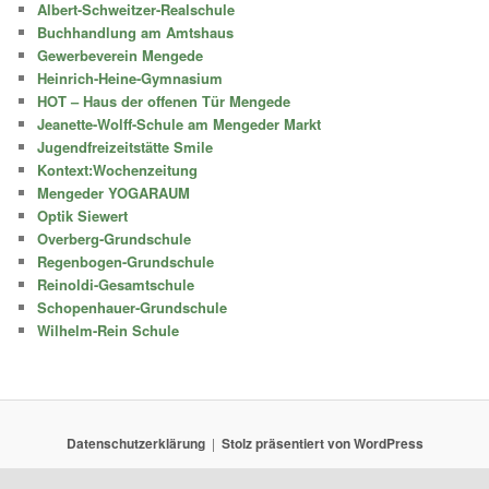
Albert-Schweitzer-Realschule
Buchhandlung am Amtshaus
Gewerbeverein Mengede
Heinrich-Heine-Gymnasium
HOT – Haus der offenen Tür Mengede
Jeanette-Wolff-Schule am Mengeder Markt
Jugendfreizeitstätte Smile
Kontext:Wochenzeitung
Mengeder YOGARAUM
Optik Siewert
Overberg-Grundschule
Regenbogen-Grundschule
Reinoldi-Gesamtschule
Schopenhauer-Grundschule
Wilhelm-Rein Schule
Datenschutzerklärung
Stolz präsentiert von WordPress