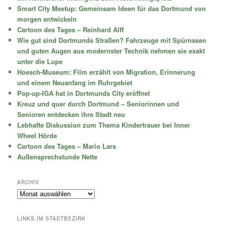
Smart City Meetup: Gemeinsam Ideen für das Dortmund von
morgen entwickeln
Cartoon des Tages – Reinhard Alff
Wie gut sind Dortmunds Straßen? Fahrzeuge mit Spürnasen
und guten Augen aus modernster Technik nehmen sie exakt
unter die Lupe
Hoesch-Museum: Film erzählt von Migration, Erinnerung
und einem Neuanfang im Ruhrgebiet
Pop-up-IGA hat in Dortmunds City eröffnet
Kreuz und quer durch Dortmund – Seniorinnen und
Senioren entdecken ihre Stadt neu
Lebhafte Diskussion zum Thema Kindertrauer bei Inner
Wheel Hörde
Cartoon des Tages – Mario Lars
Außensprechstunde Nette
ARCHIV
Archiv
LINKS IM STADTBEZIRK