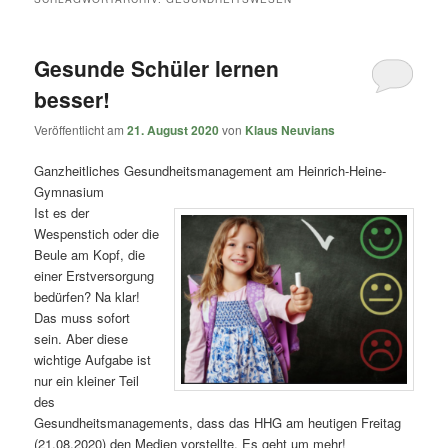
Gesunde Schüler lernen
besser!
Veröffentlicht am
21. August 2020
von
Klaus Neuvians
Ganzheitliches Gesundheitsmanagement am Heinrich-Heine-
Gymnasium
Ist es der
Wespenstich oder die
Beule am Kopf, die
einer Erstversorgung
bedürfen? Na klar!
Das muss sofort
sein. Aber diese
wichtige Aufgabe ist
nur ein kleiner Teil
des
Gesundheitsmanagements, dass das HHG am heutigen Freitag
(21.08.2020) den Medien vorstellte. Es geht um mehr!