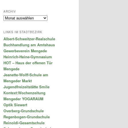
ARCHIV
Archiv
LINKS IM STADTBEZIRK
Albert-Schweitzer-Realschule
Buchhandlung am Amtshaus
Gewerbeverein Mengede
Heinrich-Heine-Gymnasium
HOT – Haus der offenen Tür
Mengede
Jeanette-Wolff-Schule am
Mengeder Markt
Jugendfreizeitstätte Smile
Kontext:Wochenzeitung
Mengeder YOGARAUM
Optik Siewert
Overberg-Grundschule
Regenbogen-Grundschule
Reinoldi-Gesamtschule