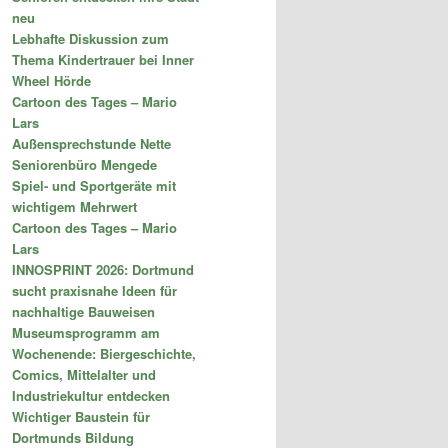
neu
Lebhafte Diskussion zum
Thema Kindertrauer bei Inner
Wheel Hörde
Cartoon des Tages – Mario
Lars
Außensprechstunde Nette
Seniorenbüro Mengede
Spiel- und Sportgeräte mit
wichtigem Mehrwert
Cartoon des Tages – Mario
Lars
INNOSPRINT 2026: Dortmund
sucht praxisnahe Ideen für
nachhaltige Bauweisen
Museumsprogramm am
Wochenende: Biergeschichte,
Comics, Mittelalter und
Industriekultur entdecken
Wichtiger Baustein für
Dortmunds Bildung