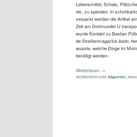
Lebensmittel, Schals, Plätzch
etc. zu spenden. In schuhkar
verpackt werden die Artikel a
Zelt am Dortmunder U transport
wurde Kontakt zu Bastian Pütt
de Straßenmagazins
bodo
, he
wusste, welche Dinge im Mom
benötigt werden.
Weiterlesen
→
Veröffentlicht unter
Allgemein
|
Versc